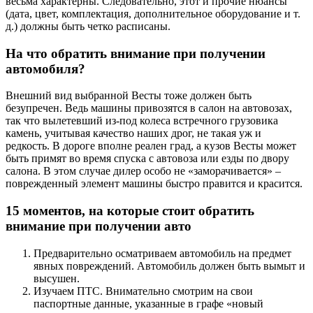
весьма характерны. Следовательно, этот и прочие нюансы
(дата, цвет, комплектация, дополнительное оборудование и т.
д.) должны быть четко расписаны.
На что обратить внимание при получении
автомобиля?
Внешний вид выбранной Весты тоже должен быть
безупречен. Ведь машины привозятся в салон на автовозах,
так что вылетевший из-под колеса встречного грузовика
камень, учитывая качество наших дрог, не такая уж и
редкость. В дороге вполне реален град, а кузов Весты может
быть примят во время спуска с автовоза или езды по двору
салона. В этом случае дилер особо не «заморачивается» –
поврежденный элемент машины быстро правится и красится.
15 моментов, на которые стоит обратить
внимание при получении авто
Предварительно осматриваем автомобиль на предмет
явных повреждений. Автомобиль должен быть вымыт и
высушен.
Изучаем ПТС. Внимательно смотрим на свои
паспортные данные, указанные в графе «новый