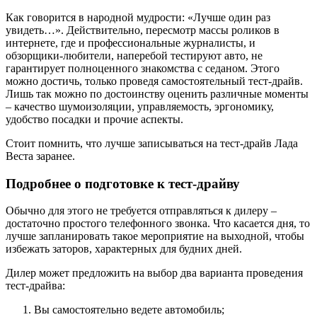
Как говорится в народной мудрости: «Лучше один раз
увидеть…». Действительно, пересмотр массы роликов в
интернете, где и профессиональные журналисты, и
обзорщики-любители, наперебой тестируют авто, не
гарантирует полноценного знакомства с седаном. Этого
можно достичь, только проведя самостоятельный тест-драйв.
Лишь так можно по достоинству оценить различные моменты
– качество шумоизоляции, управляемость, эргономику,
удобство посадки и прочие аспекты.
Стоит помнить, что лучше записываться на тест-драйв Лада
Веста заранее.
Подробнее о подготовке к тест-драйву
Обычно для этого не требуется отправляться к дилеру –
достаточно простого телефонного звонка. Что касается дня, то
лучше запланировать такое мероприятие на выходной, чтобы
избежать заторов, характерных для будних дней.
Дилер может предложить на выбор два варианта проведения
тест-драйва:
Вы самостоятельно ведете автомобиль;