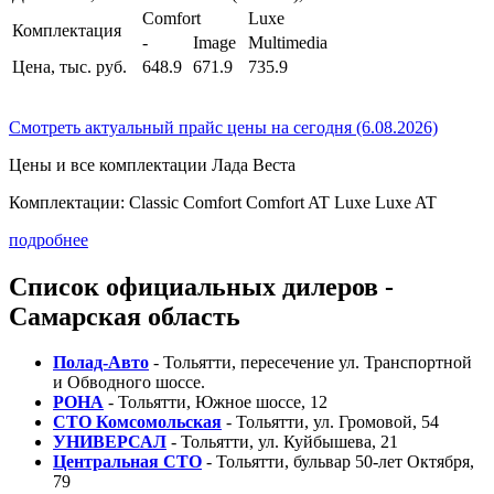
Comfort
Luxe
Комплектация
-
Image
Multimedia
Цена, тыс. руб.
648.9
671.9
735.9
Смотреть актуальный прайс цены на сегодня (6.08.2026)
Цены и все комплектации Лада Веста
Комплектации: Сlassic Comfort Comfort AT Luxe Luxe AT
подробнее
Список официальных дилеров -
Самарская область
Полад-Авто
- Тольятти, пересечение ул. Транспортной
и Обводного шоссе.
РОНА
- Тольятти, Южное шоссе, 12
СТО Комсомольская
- Тольятти, ул. Громовой, 54
УНИВЕРСАЛ
- Тольятти, ул. Куйбышева, 21
Центральная СТО
- Тольятти, бульвар 50-лет Октября,
79