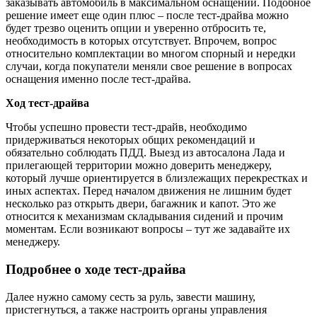
заказывать автомобиль в максимальном оснащении. Подобное
решение имеет еще один плюс – после тест-драйва можно
будет трезво оценить опции и уверенно отбросить те,
необходимость в которых отсутствует. Впрочем, вопрос
относительно комплектации во многом спорный и нередки
случаи, когда покупатели меняли свое решение в вопросах
оснащения именно после тест-драйва.
Ход тест-драйва
Чтобы успешно провести тест-драйв, необходимо
придерживаться некоторых общих рекомендаций и
обязательно соблюдать ПДД. Выезд из автосалона Лада и
прилегающей территории можно доверить менеджеру,
который лучше ориентируется в близлежащих перекрестках и
иных аспектах. Перед началом движения не лишним будет
несколько раз открыть двери, багажник и капот. Это же
относится к механизмам складывания сидений и прочим
моментам. Если возникают вопросы – тут же задавайте их
менеджеру.
Подробнее о ходе тест-драйва
Далее нужно самому сесть за руль, завести машину,
пристегнуться, а также настроить органы управления