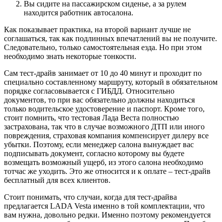
Вы сидите на пассажирском сиденье, а за рулем
находится работник автосалона.
Как показывает практика, на второй вариант лучше не
соглашаться, так как подлинных впечатлений вы не получите.
Следовательно, только самостоятельная езда. Но при этом
необходимо знать некоторые тонкости.
Сам тест-драйв занимает от 10 до 40 минут и проходит по
специально составленному маршруту, который в обязательном
порядке согласовывается с ГИБДД. Относительно
документов, то при вас обязательно должны находиться
только водительское удостоверение и паспорт. Кроме того,
стоит помнить, что тестовая Лада Веста полностью
застрахована, так что в случае возможного ДТП или иного
повреждения, страховая компания компенсирует дилеру все
убытки. Поэтому, если менеджер салона вынуждает вас
подписывать документ, согласно которому вы будете
возмещать возможный ущерб, из этого салона необходимо
тотчас же уходить. Это же относится и к оплате – тест-драйв
бесплатный для всех клиентов.
Стоит понимать, что случаи, когда для тест-драйва
предлагается LADA Vesta именно в той комплектации, что
вам нужна, довольно редки. Именно поэтому рекомендуется