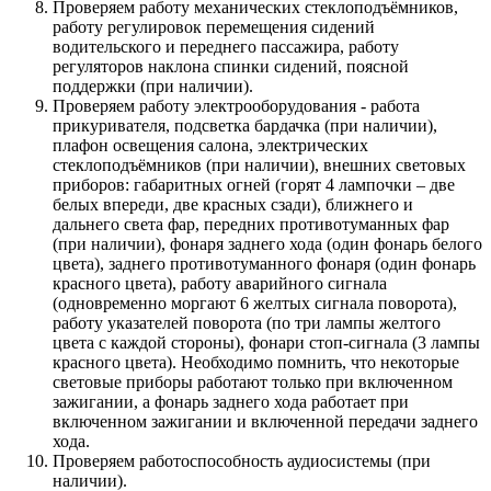
Проверяем работу механических стеклоподъёмников,
работу регулировок перемещения сидений
водительского и переднего пассажира, работу
регуляторов наклона спинки сидений, поясной
поддержки (при наличии).
Проверяем работу электрооборудования - работа
прикуривателя, подсветка бардачка (при наличии),
плафон освещения салона, электрических
стеклоподъёмников (при наличии), внешних световых
приборов: габаритных огней (горят 4 лампочки – две
белых впереди, две красных сзади), ближнего и
дальнего света фар, передних противотуманных фар
(при наличии), фонаря заднего хода (один фонарь белого
цвета), заднего противотуманного фонаря (один фонарь
красного цвета), работу аварийного сигнала
(одновременно моргают 6 желтых сигнала поворота),
работу указателей поворота (по три лампы желтого
цвета с каждой стороны), фонари стоп-сигнала (3 лампы
красного цвета). Необходимо помнить, что некоторые
световые приборы работают только при включенном
зажигании, а фонарь заднего хода работает при
включенном зажигании и включенной передачи заднего
хода.
Проверяем работоспособность аудиосистемы (при
наличии).