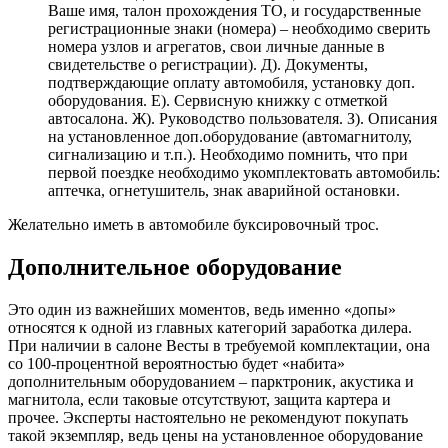
Ваше имя, талон прохождения ТО, и государственные
регистрационные знаки (номера) – необходимо сверить
номера узлов и агрегатов, свои личные данные в
свидетельстве о регистрации). Д). Документы,
подтверждающие оплату автомобиля, установку доп.
оборудования. Е). Сервисную книжку с отметкой
автосалона. Ж). Руководство пользователя. З). Описания
на установленное доп.оборудование (автомагнитолу,
сигнализацию и т.п.). Необходимо помнить, что при
первой поездке необходимо укомплектовать автомобиль:
аптечка, огнетушитель, знак аварийной остановки.
Желательно иметь в автомобиле буксировочный трос.
Дополнительное оборудование
Это один из важнейших моментов, ведь именно «допы»
относятся к одной из главных категорий заработка дилера.
При наличии в салоне Весты в требуемой комплектации, она
со 100-процентной вероятностью будет «набита»
дополнительным оборудованием – парктроник, акустика и
магнитола, если таковые отсутствуют, защита картера и
прочее. Эксперты настоятельно не рекомендуют покупать
такой экземпляр, ведь цены на установленное оборудование