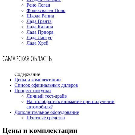
Рено Логан
Фольксваген Поло
Шкода Рапид
Лада Гранта
Лада Калина
Лада Приора
Лада Ларгус
Лада Хрей
САМАРСКАЯ ОБЛАСТЬ
Содержание
Цены и комплектации
Список официальных дилеров
Процесс покупки
Личный тест-драйв
На что обратить внимание при получении
автомобиля?
Дополнительное оборудование
Штатные средства
Цены и комплектации