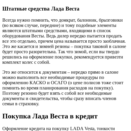
Штатные средства Лада Веста
Всегда нужно помнить, что домкрат, балонник, брызговики
(во всяком случае, передние) и тому подобные элементы
являются штатными средствами, входящими в список
оборудования Весты. Ведь дилер нередко пытается продать
все это отдельно, причем цена называется просто заоблачная.
Это же касается и зимней резины – покупка таковой в салоне
будет просто разорительна. Так что зимой, если вы твердо
решились на оформление покупки, рекомендуется привезти
комплект колес с собой.
Это же относится к документам – нередко прямо в салоне
можно выполнить все необходимые процедуры по
оформлению КАСКО и ОСАГО (о цене полисов тоже стоит
помнить во время планирования расходов на покупку).
Поэтому резонно будет взять с собой все необходимые
документы и свидетельства, чтобы сразу вписать членов
семьи в страховку.
Покупка Лада Веста в кредит
Оформление кредита на покупку LADA Vesta, тонкости