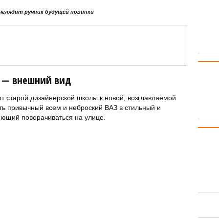
ыглядит ручник будущей новинки
а — внешний вид
от старой дизайнерской школы к новой, возглавляемой
ь привычный всем и неброский ВАЗ в стильный и
яющий поворачиваться на улице.