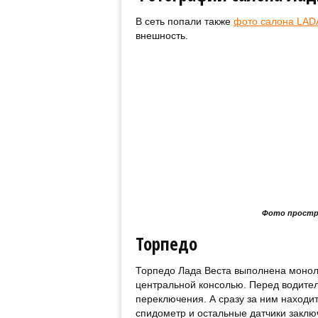
В сеть попали также
фото салона LADA
внешность.
Фото простр
Торпедо
Торпедо Лада Веста выполнена моно
центральной консолью. Перед водител
переключения. А сразу за ним находи
спидометр и остальные датчики заклю