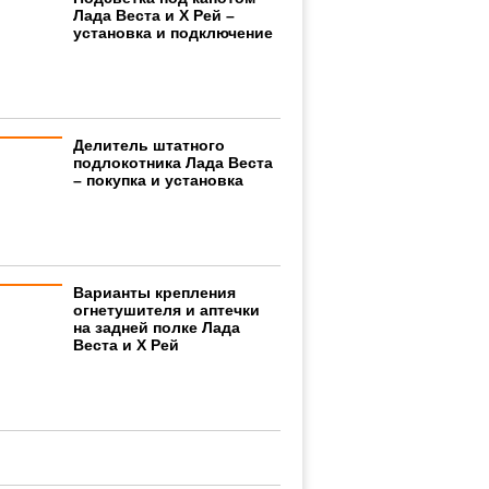
Лада Веста и Х Рей –
установка и подключение
Делитель штатного
подлокотника Лада Веста
– покупка и установка
Варианты крепления
огнетушителя и аптечки
на задней полке Лада
Веста и Х Рей