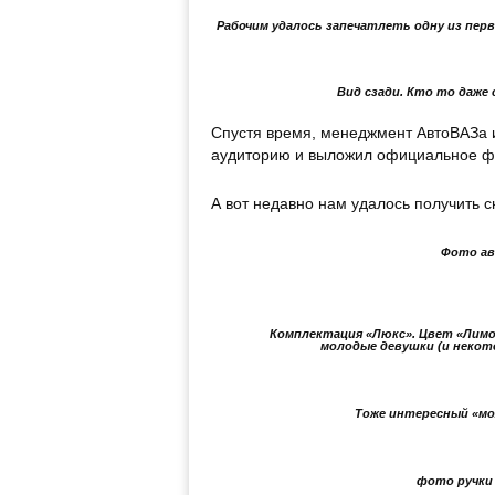
Рабочим удалось запечатлеть одну из перв
Вид сзади. Кто то даже
Спустя время, менеджмент АвтоВАЗа и
аудиторию и выложил официальное ф
А вот недавно нам удалось получить с
Фото ав
Комплектация «Люкс». Цвет «Лимон
молодые девушки (и некот
Тоже интересный «мо
фото ручки 