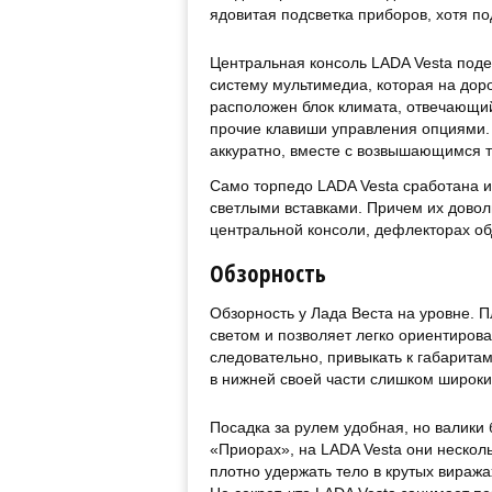
ядовитая подсветка приборов, хотя п
Центральная консоль LADA Vesta поде
систему мультимедиа, которая на дор
расположен блок климата, отвечающий
прочие клавиши управления опциями.
аккуратно, вместе с возвышающимся 
Само торпедо LADA Vesta сработана и
светлыми вставками. Причем их довол
центральной консоли, дефлекторах об
Обзорность
Обзорность у Лада Веста на уровне. 
светом и позволяет легко ориентиров
следовательно, привыкать к габаритам
в нижней своей части слишком широки
Посадка за рулем удобная, но валики 
«Приорах», на LADA Vesta они несколь
плотно удержать тело в крутых виража