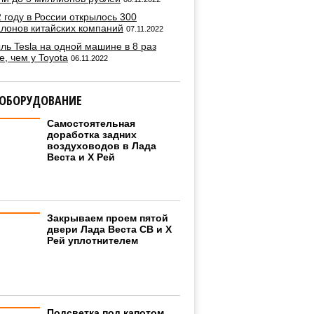
 году в России открылось 300
алонов китайских компаний
07.11.2022
ль Tesla на одной машине в 8 раз
, чем у Toyota
06.11.2022
 ОБОРУДОВАНИЕ
Самостоятельная
доработка задних
воздуховодов в Лада
Веста и Х Рей
Закрываем проем пятой
двери Лада Веста СВ и Х
Рей уплотнителем
Подсветка под капотом