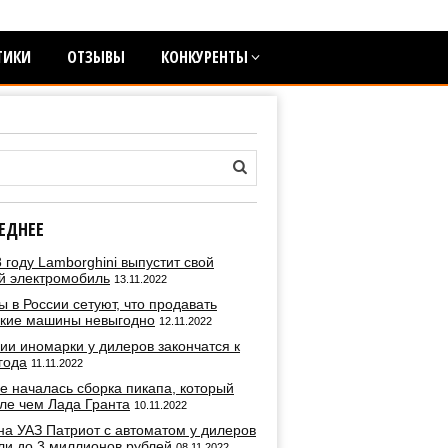
ТИКИ
ОТЗЫВЫ
КОНКУРЕНТЫ
ЕДНЕЕ
 году Lamborghini выпустит свой
й электромобиль
13.11.2022
 в России сетуют, что продавать
ские машины невыгодно
12.11.2022
ии иномарки у дилеров закончатся к
года
11.11.2022
е началась сборка пикапа, который
ле чем Лада Гранта
10.11.2022
на УАЗ Патриот с автоматом у дилеров
ли до 3 миллионов рублей
08.11.2022