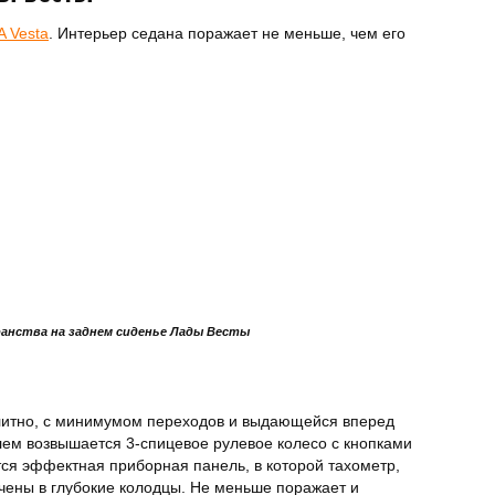
 Vesta
. Интерьер седана поражает не меньше, чем его
анства на заднем сиденье Лады Весты
литно, с минимумом переходов и выдающейся вперед
ем возвышается 3-спицевое рулевое колесо с кнопками
тся эффектная приборная панель, в которой тахометр,
чены в глубокие колодцы. Не меньше поражает и