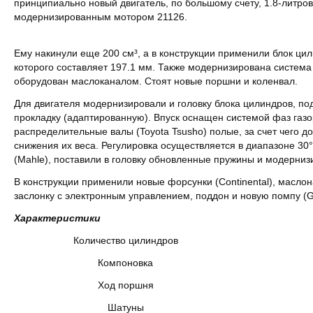
принципиально новый двигатель, по большому счету, 1.8-литров
модернизированным мотором 21126.
Ему накинули еще 200 см³, а в конструкции применили блок ци
которого составляет 197.1 мм. Также модернизирована систем
оборудован маслоканалом. Стоят новые поршни и коленвал.
Для двигателя модернизировали и головку блока цилиндров, п
прокладку (адаптированную). Впуск оснащен системой фаз газо
распределительные валы (Toyota Tsusho) полые, за счет чего д
снижения их веса. Регулировка осуществляется в диапазоне 30°
(Mahle), поставили в головку обновленные пружины и модерниз
В конструкции применили новые форсунки (Continental), масло
заслонку с электронным управлением, поддон и новую помпу (
Характеристики
Количество цилиндров
Компоновка
Ход поршня
Шатуны