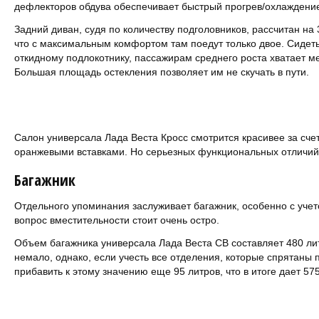
дефлекторов обдува обеспечивает быстрый прогрев/охлаждение
Задний диван, судя по количеству подголовников, рассчитан на 3
что с максимальным комфортом там поедут только двое. Сидеть
откидному подлокотнику, пассажирам среднего роста хватает мес
Большая площадь остекления позволяет им не скучать в пути.
Салон универсала Лада Веста Кросс смотрится красивее за сче
оранжевыми вставками. Но серьезных функциональных отличий
Багажник
Отдельного упоминания заслуживает багажник, особенно с учетом
вопрос вместительности стоит очень остро.
Объем багажника универсала Лада Веста СВ составляет 480 ли
немало, однако, если учесть все отделения, которые спрятан
прибавить к этому значению еще 95 литров, что в итоге дает 575