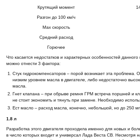
Крутящий момент
1
Разгон до 100 км/ч
Мах скорость
Средний расход
Горючее
Что касается недостатков и характерных особенностей данного
можно отнести 3 фактора:
Стук гидрокомпенсаторов – порой возникает эта проблема. 
низким уровнем масла в двигателе, либо недостаточно высок
масла.
Гнет клапана – при обрыве ремня ГРМ встреча поршней и кл
не стоит экономить и тянуть при замене. Необходимо исполь
Ест масло – расход масла, конечно, небольшой, но до 250 мг
1.8 л
Разработка этого двигателя проходила именно для новых и бо
в число которых входит и универсал Лада Веста СВ. Несмотря на