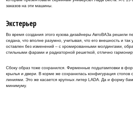
заказов на эти машины.
Экстерьер
Во время создания этого кузова дизайнеры АвтоВАЗа решили п
седана, что вполне разумно, учитывая, что его внешность и так 
оставлен без изменений – с хромированными молдингами, обр
стильными фарами и радиаторной решеткой, отлично гармонир
Сбоку образ тоже сохранился. Фирменные подштамповки в фор
крылья и двери. В корме же сохранилась конфигурация стопов 
линиями. Это же касается крупных литер LADA. Да и форму ба
минимуму.