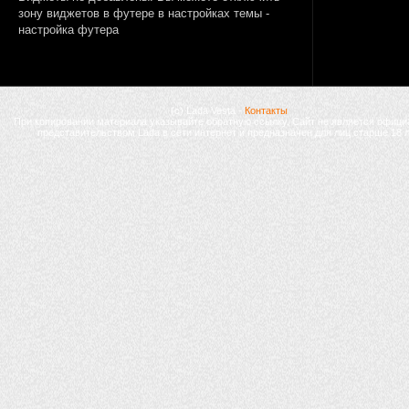
зону виджетов в футере в настройках темы -
настройка футера
(с) Lada Vesta -
Контакты
При копировании материала указывайте обратную ссылку. Сайт не является офиц
представительством Lada в сети интернет и предназначен для лиц старше 18 