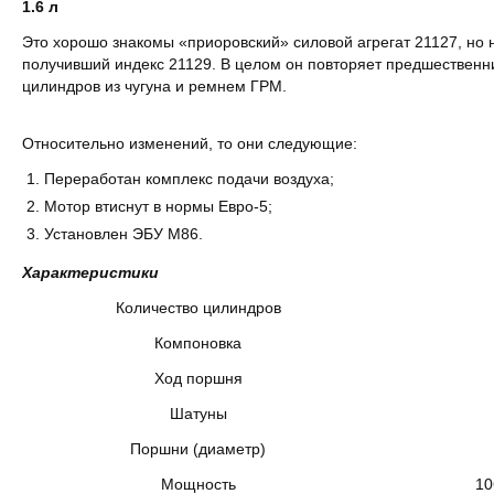
1.6 л
Это хорошо знакомы «приоровский» силовой агрегат 21127, но
получивший индекс 21129. В целом он повторяет предшественн
цилиндров из чугуна и ремнем ГРМ.
Относительно изменений, то они следующие:
Переработан комплекс подачи воздуха;
Мотор втиснут в нормы Евро-5;
Установлен ЭБУ М86.
Характеристики
Количество цилиндров
Компоновка
Ход поршня
Шатуны
Поршни (диаметр)
Мощность
10