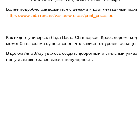
Более подробно ознакомиться с ценами и комплектациями можн
https://www.lada.ru/cars/vesta/sw-cross/print_prices.pdf
Как видно, универсал Лада Веста СВ и версия Кросс дороже сед
может быть весьма существенен, что зависит от уровня оснаще
В целом АвтоВАЗу удалось создать добротный и стильный униве
нишу и активно завоевывает популярность.