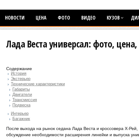
НОВОСТИ
ЦЕНА
ФОТО
ВИДЕО
КУЗОВ
ДИ
Лада Веста универсал: фото, цена
Содержание
История
Экстерьер
Технические характеристики
Габариты
Двигатели
Трансмиссия
Подвеска
Интерьер
Багажник
После выхода на рынок седана Лада Веста и кроссовера Х-Рей, 
обсуждение необходимости расширения линейки и выпуска уни