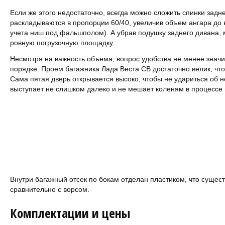
Если же этого недостаточно, всегда можно сложить спинки задн
раскладываются в пропорции 60/40, увеличив объем ангара до 
учета ниш под фальшполом). А убрав подушку заднего дивана, 
ровную погрузочную площадку.
Несмотря на важность объема, вопрос удобства не менее значим
порядке. Проем багажника Лада Веста СВ достаточно велик, что
Сама пятая дверь открывается высоко, чтобы не удариться об 
выступает не слишком далеко и не мешает коленям в процессе 
Внутри багажный отсек по бокам отделан пластиком, что сущес
сравнительно с ворсом.
Комплектации и цены