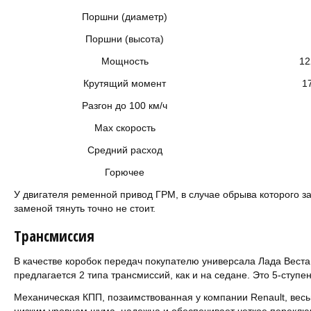
Поршни (диаметр)
Поршни (высота)
Мощность
12
Крутящий момент
1
Разгон до 100 км/ч
Мах скорость
Средний расход
Горючее
У двигателя ременной привод ГРМ, в случае обрыва которого за
заменой тянуть точно не стоит.
Трансмиссия
В качестве коробок передач покупателю универсала Лада Веста,
предлагается 2 типа трансмиссий, как и на седане. Это 5-ступе
Механическая КПП, позаимствованная у компании Renault, вес