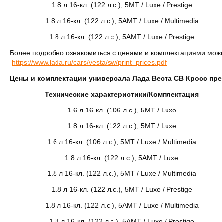
1.8 л 16-кл. (122 л.с.), 5МТ / Luxe / Prestige
1.8 л 16-кл. (122 л.с.), 5АМТ / Luxe / Multimedia
1.8 л 16-кл. (122 л.с.), 5АМТ / Luxe / Prestige
Более подробно ознакомиться с ценами и комплектациями можн
https://www.lada.ru/cars/vesta/sw/print_prices.pdf
Цены и комплектации универсала Лада Веста СВ Кросс пр
Технические характеристики/Комплектация
1.6 л 16-кл. (106 л.с.), 5МТ / Luxe
1.8 л 16-кл. (122 л.с.), 5МТ / Luxe
1.6 л 16-кл. (106 л.с.), 5МТ / Luxe / Multimedia
1.8 л 16-кл. (122 л.с.), 5АМТ / Luxe
1.8 л 16-кл. (122 л.с.), 5МТ / Luxe / Multimedia
1.8 л 16-кл. (122 л.с.), 5МТ / Luxe / Prestige
1.8 л 16-кл. (122 л.с.), 5АМТ / Luxe / Multimedia
1.8 л 16-кл. (122 л.с.), 5АМТ / Luxe / Prestige