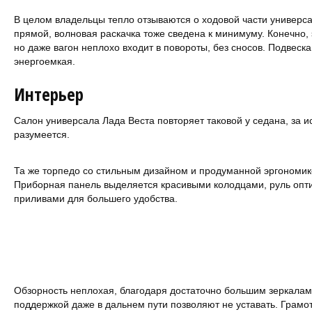
В целом владельцы тепло отзываются о ходовой части универса
прямой, волновая раскачка тоже сведена к минимуму. Конечно, 
но даже вагон неплохо входит в повороты, без сносов. Подвеск
энергоемкая.
Интерьер
Салон универсала Лада Веста повторяет таковой у седана, за и
разумеется.
Та же торпедо со стильным дизайном и продуманной эргономик
Приборная панель выделяется красивыми колодцами, руль опт
приливами для большего удобства.
Обзорность неплохая, благодаря достаточно большим зеркалам
поддержкой даже в дальнем пути позволяют не уставать. Грам