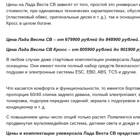
Цены на Лада Веста СВ зависят от того, простой это универсал 
стоимости, при одинаковых технических характеристиках, обус
(пластиковый обвес, оригинальные диски и т. д.), так и оснаще
Кросс в целом богаче.
Цена Лада Веста СВ – от 679900 рублей до 848900 рублей.
Цена Лада Веста СВ Кросс – от 805900 рублей до 901900 р
В любом случае даже стартовые комплектации универсала Лада
оснащены. Они имеют почти полный набор средств безопаснос
подушки и электронные системы ESC, EBD, ABS, TCS и другие.
Что касается комфорта и функциональности, то имеется борто
пропорции 60/40 спинка заднего дивана, полный электропакет, 
тонировка, подогрев передних сидений, зеркала с подогревом и
кондиционер и т. д.
С повышением цены число опций только растет. Появляется кли
продвинутая мультимедийная система, датчики света и дождя и т
Цены и комплектации универсала Лада Веста СВ представл