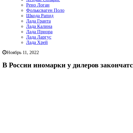
Рено Логан
Фольксваген Поло
Шкода Рапид
Лада Гранта
Лада Калина
Лада Приора
Лада Ларгус
Лада Хрей
Ноябрь 11, 2022
В России иномарки у дилеров закончатс