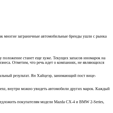
 как многие заграничные автомобильные бренды ушли с рынка
у положение станет еще хуже. Текущих запасов иномарок на
знеса. Отметим, что речь идет о компаниях, не являющихся
альный результат. Ян Хайцеэр, занимающий пост вице-
Benz, внутри можно увидеть автомобили других марок. Каждый
редложить покупателям модели Mazda CX-4 и BMW 2-Series,