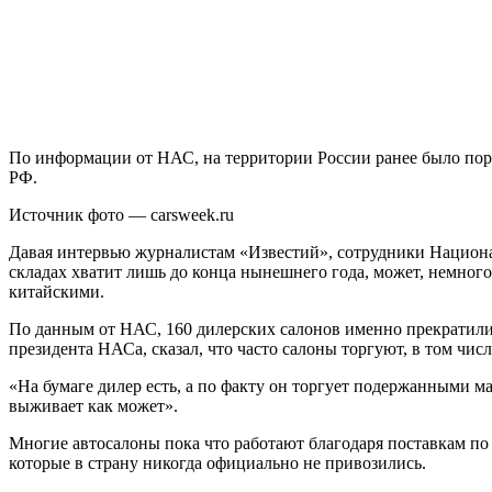
По информации от НАС, на территории России ранее было поря
РФ.
Источник фото — carsweek.ru
Давая интервью журналистам «Известий», сотрудники Национал
складах хватит лишь до конца нынешнего года, может, немного
китайскими.
По данным от НАС, 160 дилерских салонов именно прекратили 
президента НАСа, сказал, что часто салоны торгуют, в том чи
«На бумаге дилер есть, а по факту он торгует подержанными 
выживает как может».
Многие автосалоны пока что работают благодаря поставкам по
которые в страну никогда официально не привозились.