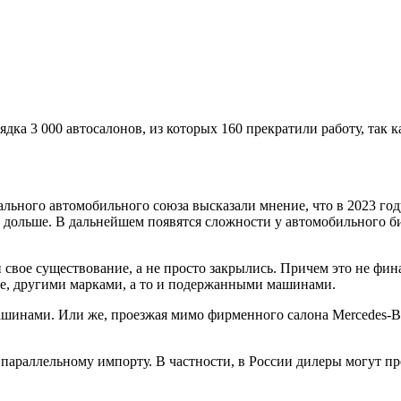
дка 3 000 автосалонов, из которых 160 прекратили работу, так
ьного автомобильного союза высказали мнение, что в 2023 год
 дольше. В дальнейшем появятся сложности у автомобильного би
свое существование, а не просто закрылись. Причем это не фин
сле, другими марками, а то и подержанными машинами.
машинами. Или же, проезжая мимо фирменного салона Mercedes-
 параллельному импорту. В частности, в России дилеры могут п