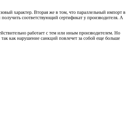
азовый характер. Вторая же в том, что параллельный импорт в
н получить соответствующий сертификат у производителя. А
действительно работает с тем или иным производителем. Но
 так как нарушение санкций повлечет за собой еще больше