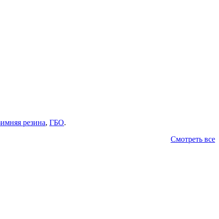
зимняя резина
,
ГБО
.
Смотреть все