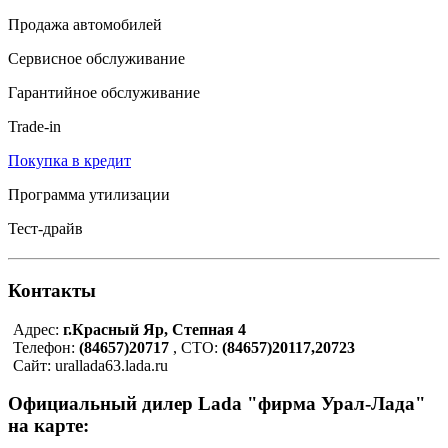
Продажа автомобилей
Сервисное обслуживание
Гарантийное обслуживание
Trade-in
Покупка в кредит
Программа утилизации
Тест-драйв
Контакты
Адрес:
г.Красный Яр, Степная 4
Телефон:
(84657)20717
, СТО:
(84657)20117,20723
Сайт: urallada63.lada.ru
Официальный дилер Lada "фирма Урал-Лада"
на карте: