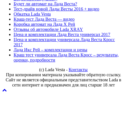
Будет ли автомат на Лада Веста?
Тест-драйв новой Лады Весты 2016 + видео
Обкатка Lada Vesta
Краш-тест Лада Веста — видео
Коробка автомат на Лада Х Рей
Отзывы об автомобиле Lada XRAY
Цена и комплектации Лада Веста универсал 2017
Цена и комплектации универсала Лада Веста Кросс
2017
Лада Икс Рей – комплектации и цены
Краш тест универсала Лада Веста Кросс – результаты,
оценки, подробности
(с) Lada Vesta -
Контакты
При копировании материала указывайте обратную ссылку.
Сайт не является официальным представительством Lada в
сети интернет и предназначен для лиц старше 18 лет