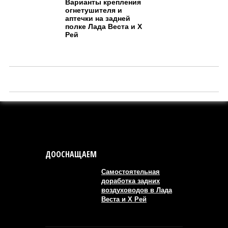
Варианты крепления
огнетушителя и
аптечки на задней
полке Лада Веста и Х
Рей
ДООСНАЩАЕМ
Самостоятельная
доработка задних
воздуховодов в Лада
Веста и Х Рей