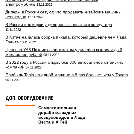
электромобиль
13.11.2022
Дилеры в России сетуют, что продавать китайские машины
невыгодно
12.11.2022
В России иномарки у дилеров закончатся к концу года
11.11.2022
В Китае началась сборка пикапа, который дешевле чем Лада
Гранта
10.11.2022
Цены на УАЗ Патриот с автоматом у дилеров выросли до 3
миллионов рублей
08.11.2022
В 2022 году в России открылось 300 автосалонов китайских
компаний
07.11.2022
Прибыль Tesla на одной машине в 8 раз больше, чем у Toyota
06.11.2022
ДОП. ОБОРУДОВАНИЕ
Самостоятельная
доработка задних
воздуховодов в Лада
Веста и Х Рей