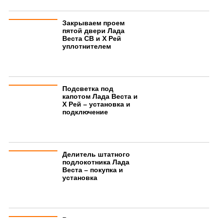
Закрываем проем
пятой двери Лада
Веста СВ и Х Рей
уплотнителем
Подсветка под
капотом Лада Веста и
Х Рей – установка и
подключение
Делитель штатного
подлокотника Лада
Веста – покупка и
установка