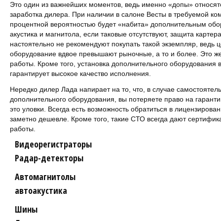
Это один из важнейших моментов, ведь именно «допы» относятс
заработка дилера. При наличии в салоне Весты в требуемой ком
процентной вероятностью будет «набита» дополнительным обо
акустика и магнитола, если таковые отсутствуют, защита картер
настоятельно не рекомендуют покупать такой экземпляр, ведь 
оборудование вдвое превышают рыночные, а то и более. Это же
работы. Кроме того, установка дополнительного оборудования 
гарантирует высокое качество исполнения.
Нередко дилер Лада напирает на то, что, в случае самостоятел
дополнительного оборудования, вы потеряете право на гарант
это уловки. Всегда есть возможность обратиться в лицензирова
заметно дешевле. Кроме того, такие СТО всегда дают сертифика
работы.
Видеорегистраторы
Радар-детекторы
Автомагнитолы
автоакустика
Шины