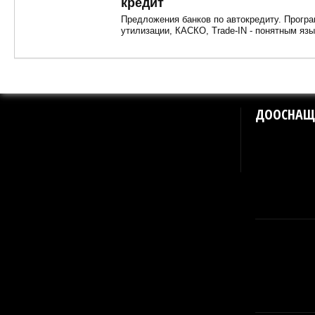
кредит
Предложения банков по автокредиту. Прогр
утилизации, КАСКО, Trade-IN - понятным язы
ДООСНАЩ