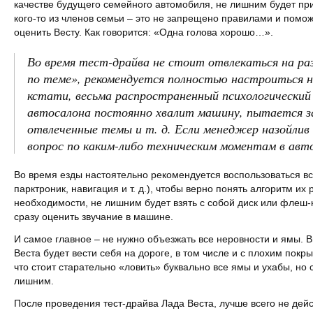
качестве будущего семейного автомобиля, не лишним будет при
кого-то из членов семьи – это не запрещено правилами и помо
оценить Весту. Как говорится: «Одна голова хорошо…».
Во время тест-драйва не стоит отвлекаться на ра
по теме», рекомендуется полностью настроиться н
кстати, весьма распространенный психологический
автосалона постоянно хвалит машину, пытается з
отвлеченные темы и т. д. Если менеджер назойлив
вопрос по каким-либо техническим моментам в авт
Во время езды настоятельно рекомендуется воспользоваться в
парктроник, навигация и т. д.), чтобы верно понять алгоритм их
необходимости, не лишним будет взять с собой диск или флеш-
сразу оценить звучание в машине.
И самое главное – не нужно объезжать все неровности и ямы. В
Веста будет вести себя на дороге, в том числе и с плохим покры
что стоит старательно «ловить» буквально все ямы и ухабы, но 
лишним.
После проведения тест-драйва Лада Веста, лучше всего не дейс