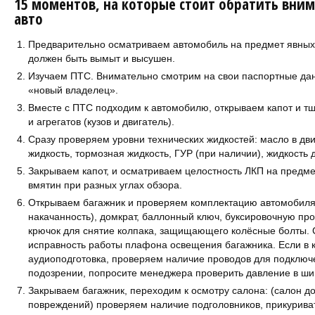
15 моментов, на которые стоит обратить вни
авто
Предварительно осматриваем автомобиль на предмет явных
должен быть вымыт и высушен.
Изучаем ПТС. Внимательно смотрим на свои паспортные дан
«новый владелец».
Вместе с ПТС подходим к автомобилю, открываем капот и т
и агрегатов (кузов и двигатель).
Сразу проверяем уровни технических жидкостей: масло в д
жидкость, тормозная жидкость, ГУР (при наличии), жидкость 
Закрываем капот, и осматриваем целостность ЛКП на предме
вмятин при разных углах обзора.
Открываем багажник и проверяем комплектацию автомобиля:
накачанность), домкрат, баллонный ключ, буксировочную пр
крючок для снятие колпака, защищающего колёсные болты.
исправность работы плафона освещения багажника. Если в 
аудиоподготовка, проверяем наличие проводов для подключ
подозрении, попросите менеджера проверить давление в ши
Закрываем багажник, переходим к осмотру салона: (салон д
повреждений) проверяем наличие подголовников, прикурива