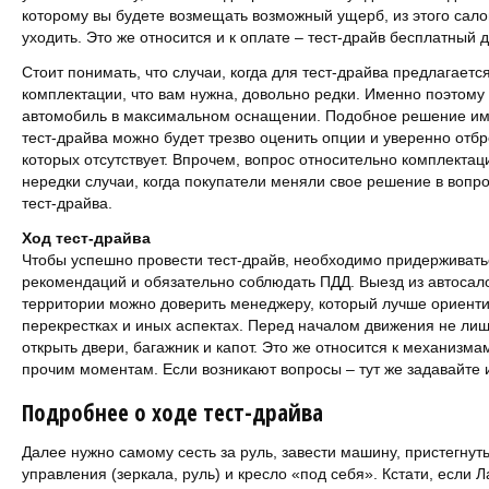
которому вы будете возмещать возможный ущерб, из этого сал
уходить. Это же относится и к оплате – тест-драйв бесплатный д
Стоит понимать, что случаи, когда для тест-драйва предлагаетс
комплектации, что вам нужна, довольно редки. Именно поэтому
автомобиль в максимальном оснащении. Подобное решение им
тест-драйва можно будет трезво оценить опции и уверенно отбр
которых отсутствует. Впрочем, вопрос относительно комплекта
нередки случаи, когда покупатели меняли свое решение в воп
тест-драйва.
Ход тест-драйва
Чтобы успешно провести тест-драйв, необходимо придерживат
рекомендаций и обязательно соблюдать ПДД. Выезд из автоса
территории можно доверить менеджеру, который лучше ориент
перекрестках и иных аспектах. Перед началом движения не лиш
открыть двери, багажник и капот. Это же относится к механизм
прочим моментам. Если возникают вопросы – тут же задавайте 
Подробнее о ходе тест-драйва
Далее нужно самому сесть за руль, завести машину, пристегнуть
управления (зеркала, руль) и кресло «под себя». Кстати, если 