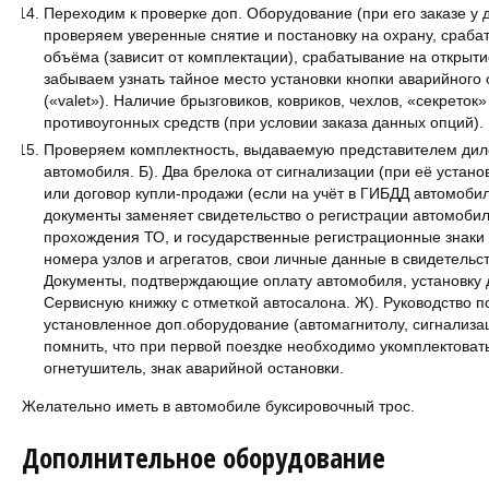
Переходим к проверке доп. Оборудование (при его заказе у 
проверяем уверенные снятие и постановку на охрану, сраба
объёма (зависит от комплектации), срабатывание на открыти
забываем узнать тайное место установки кнопки аварийного
(«valet»). Наличие брызговиков, ковриков, чехлов, «секреток
противоугонных средств (при условии заказа данных опций).
Проверяем комплектность, выдаваемую представителем диле
автомобиля. Б). Два брелока от сигнализации (при её установк
или договор купли-продажи (если на учёт в ГИБДД автомобил
документы заменяет свидетельство о регистрации автомобил
прохождения ТО, и государственные регистрационные знаки
номера узлов и агрегатов, свои личные данные в свидетельств
Документы, подтверждающие оплату автомобиля, установку д
Сервисную книжку с отметкой автосалона. Ж). Руководство п
установленное доп.оборудование (автомагнитолу, сигнализац
помнить, что при первой поездке необходимо укомплектовать
огнетушитель, знак аварийной остановки.
Желательно иметь в автомобиле буксировочный трос.
Дополнительное оборудование