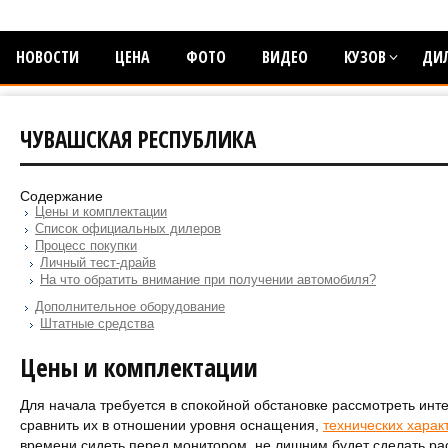
НОВОСТИ
ЦЕНА
ФОТО
ВИДЕО
КУЗОВ
ДИ
ЧУВАШСКАЯ РЕСПУБЛИКА
Содержание
Цены и комплектации
Список официальных дилеров
Процесс покупки
Личный тест-драйв
На что обратить внимание при получении автомобиля?
Дополнительное оборудование
Штатные средства
Цены и комплектации
Для начала требуется в спокойной обстановке рассмотреть ин
сравнить их в отношении уровня оснащения,
технических харак
времени сидеть перед монитором, не лишним будет сделать ра