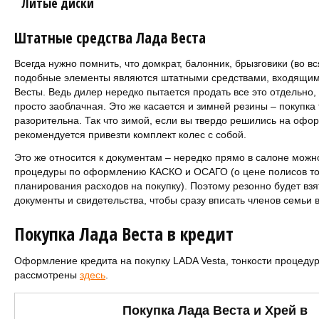
Литые диски
Штатные средства Лада Веста
Всегда нужно помнить, что домкрат, балонник, брызговики (во в
подобные элементы являются штатными средствами, входящим
Весты. Ведь дилер нередко пытается продать все это отдельно
просто заоблачная. Это же касается и зимней резины – покупка 
разорительна. Так что зимой, если вы твердо решились на офо
рекомендуется привезти комплект колес с собой.
Это же относится к документам – нередко прямо в салоне мож
процедуры по оформлению КАСКО и ОСАГО (о цене полисов тож
планирования расходов на покупку). Поэтому резонно будет вз
документы и свидетельства, чтобы сразу вписать членов семьи в
Покупка Лада Веста в кредит
Оформление кредита на покупку LADA Vesta, тонкости процеду
рассмотрены
здесь
.
Покупка Лада Веста и Хрей в