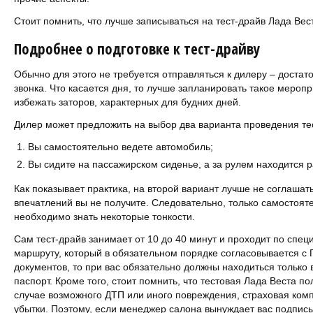
Стоит помнить, что лучше записываться на тест-драйв Лада Вес
Подробнее о подготовке к тест-драйву
Обычно для этого не требуется отправляться к дилеру – достат
звонка. Что касается дня, то лучше запланировать такое мероп
избежать заторов, характерных для будних дней.
Дилер может предложить на выбор два варианта проведения те
Вы самостоятельно ведете автомобиль;
Вы сидите на пассажирском сиденье, а за рулем находится р
Как показывает практика, на второй вариант лучше не соглашать
впечатлений вы не получите. Следовательно, только самостояте
необходимо знать некоторые тонкости.
Сам тест-драйв занимает от 10 до 40 минут и проходит по спе
маршруту, который в обязательном порядке согласовывается с
документов, то при вас обязательно должны находиться только
паспорт. Кроме того, стоит помнить, что тестовая Лада Веста по
случае возможного ДТП или иного повреждения, страховая ком
убытки. Поэтому, если менеджер салона вынуждает вас подписы