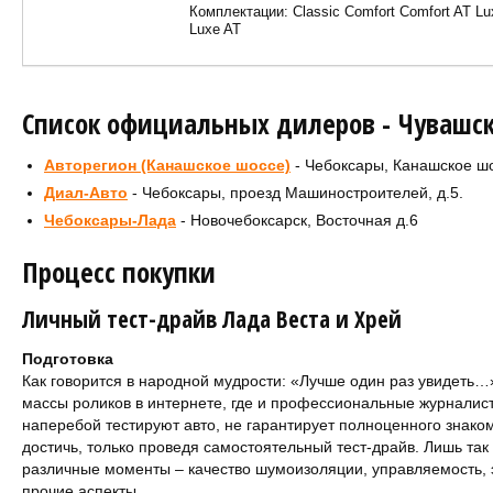
Комплектации: Сlassic Comfort Comfort AT Lu
Luxe AT
Список официальных дилеров - Чувашск
Авторегион (Канашское шоссе)
- Чебоксары, Канашское шо
Диал-Авто
- Чебоксары, проезд Машиностроителей, д.5.
Чебоксары-Лада
- Новочебоксарск, Восточная д.6
Процесс покупки
Личный тест-драйв Лада Веста и Хрей
Подготовка
Как говорится в народной мудрости: «Лучше один раз увидеть…
массы роликов в интернете, где и профессиональные журналис
наперебой тестируют авто, не гарантирует полноценного знако
достичь, только проведя самостоятельный тест-драйв. Лишь так
различные моменты – качество шумоизоляции, управляемость, э
прочие аспекты.