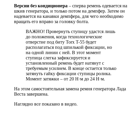
Версии без кондиционера
– сперва ремень одевается на
шкив генератора, и только потом на демпфер. Затем он
надевается на канавки демпфера, для чего необходимо
вращать его вправо за головку болта.
ВАЖНО! Провернуть ступицу удастся лишь
до положения, когда технологические
отверстие под биту Torx T-55 будет
располагаться под шпилькой фиксации, но
на одной линии с ней. В этот момент
ступица слегка зафиксируется и
установленный ремень будет натянут с
требуемым усилием. В конце остается только
затянуть гайку фиксации ступицы ролика.
Момент затяжки – от 20 Н·м до 24 Н·м.
На этом самостоятельная замена ремня генератора Лада
Веста завершена.
Наглядно все показано в видео.