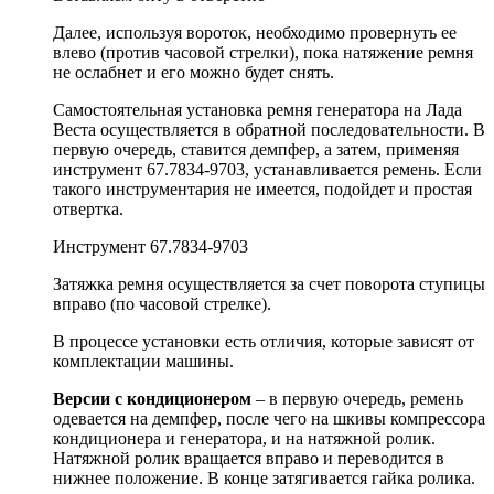
Далее, используя вороток, необходимо провернуть ее
влево (против часовой стрелки), пока натяжение ремня
не ослабнет и его можно будет снять.
Самостоятельная установка ремня генератора на Лада
Веста осуществляется в обратной последовательности. В
первую очередь, ставится демпфер, а затем, применяя
инструмент 67.7834-9703, устанавливается ремень. Если
такого инструментария не имеется, подойдет и простая
отвертка.
Инструмент 67.7834-9703
Затяжка ремня осуществляется за счет поворота ступицы
вправо (по часовой стрелке).
В процессе установки есть отличия, которые зависят от
комплектации машины.
Версии с кондиционером
– в первую очередь, ремень
одевается на демпфер, после чего на шкивы компрессора
кондиционера и генератора, и на натяжной ролик.
Натяжной ролик вращается вправо и переводится в
нижнее положение. В конце затягивается гайка ролика.