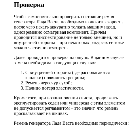
Проверка
Чтобы самостоятельно проверить состояние ремня
генератора Лада Веста, необходимо включить скорость,
после чего начать аккуратно толкать машину назад,
одновременно осматривая компонент. Причем
проводится инспектирование не только внешней, но и
внутренней стороны – при некоторых ракурсах ее тоже
можно частично осмотреть.
Далее проводится проверка на ощупь. В данном случае
замена необходима в следующих случаях:
С внутренней стороны (где располагаются
канавки) появились трещины;
Ремень чересчур сухой;
Налицо потеря эластичности.
Кроме того, при возникновении свиста, продолжать
эксплуатировать седан или универсал с этим элементом
не допускается регламентом – это значит, что ремень
проскальзывает на шкивах.
Ремень генератора Лада Веста необходимо периодически 