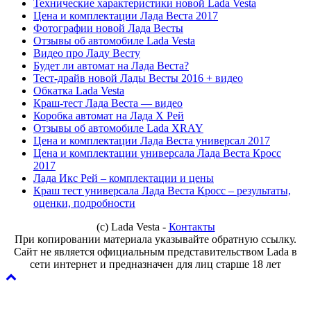
Технические характеристики новой Lada Vesta
Цена и комплектации Лада Веста 2017
Фотографии новой Лада Весты
Отзывы об автомобиле Lada Vesta
Видео про Ладу Весту
Будет ли автомат на Лада Веста?
Тест-драйв новой Лады Весты 2016 + видео
Обкатка Lada Vesta
Краш-тест Лада Веста — видео
Коробка автомат на Лада Х Рей
Отзывы об автомобиле Lada XRAY
Цена и комплектации Лада Веста универсал 2017
Цена и комплектации универсала Лада Веста Кросс
2017
Лада Икс Рей – комплектации и цены
Краш тест универсала Лада Веста Кросс – результаты,
оценки, подробности
(с) Lada Vesta -
Контакты
При копировании материала указывайте обратную ссылку.
Сайт не является официальным представительством Lada в
сети интернет и предназначен для лиц старше 18 лет