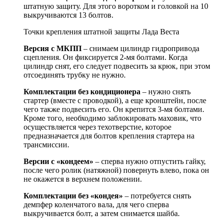
штатную защиту. Для этого воротком и головкой на 10
выкручиваются 13 болтов.
Точки крепления штатной защиты Лада Веста
Версия с МКПП
– снимаем цилиндр гидропривода
сцепления. Он фиксируется 2-мя болтами. Когда
цилиндр снят, его следует подвесить за крюк, при этом
отсоединять трубку не нужно.
Комплектации без кондиционера
– нужно снять
стартер (вместе с проводкой), а еще кронштейн, после
чего также подвесить его. Он крепится 3-мя болтами.
Кроме того, необходимо заблокировать маховик, что
осуществляется через техотверстие, которое
предназначается для болтов крепления стартера на
трансмиссии.
Версии с «кондеем»
– сперва нужно отпустить гайку,
после чего ролик (натяжной) повернуть влево, пока он
не окажется в верхнем положении.
Комплектации без «кондея»
– потребуется снять
демпфер коленчатого вала, для чего сперва
выкручивается болт, а затем снимается шайба.