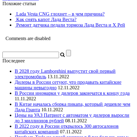
Похожие статьи
Lada Vesta CNG глохнет – в чем причина?
Как снять капот Лада Веста?
Ремонт датчика педали тормоза Лада Веста и Х Рей
Comments are disabled
Последнее
В 2028 году Lamborghini выпустит свой первый
электромобиль
13.11.2022
Дилеры в России сетуют, что продавать китайские
машины невыгодно
12.11.2022
В России иномарки у дилеров закончатся к концу года
11.11.2022
В Китае началась сборка пикапа, который дешевле чем
Лада Гранта
10.11.2022
Цены на УАЗ Патриот с автоматом у дилеров выросли
до 3 миллионов рублей
08.11.2022
В 2022 году в России открылось 300 автосалонов
китайских компаний
07.11.2022