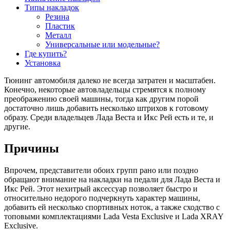
Типы накладок
Резина
Пластик
Металл
Универсальные или модельные?
Где купить?
Установка
Тюнинг автомобиля далеко не всегда затратен и масштабен.
Конечно, некоторые автовладельцы стремятся к полному
преображению своей машины, тогда как другим порой
достаточно лишь добавить несколько штрихов к готовому
образу. Среди владельцев Лада Веста и Икс Рей есть и те, и
другие.
Причины
Впрочем, представители обоих групп рано или поздно
обращают внимание на накладки на педали для Лада Веста и
Икс Рей. Этот нехитрый аксессуар позволяет быстро и
относительно недорого подчеркнуть характер машины,
добавить ей несколько спортивных ноток, а также сходство с
топовыми комплектациями Lada Vesta Exclusive и Lada XRAY
Exclusive.