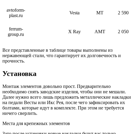
avtoform-
Vesta
МТ
2 590
plast.ru
ferrum-
X Ray
АМТ
2 050
group.ru
Все представленные в таблице товары выполнены из
нержавеющей стали, что гарантирует их долговечность и
прочность.
Установка
Монтаж элементов довольно прост. Предварительно
необходимо снять заводские изделия, чтобы они не мешали.
Далее нужно всего лишь предложить металлические накладки
на педали Весты или Икс Рея, после чего зафиксировать их
болтами, которые идут в комплекте. При этом не требуется
ничего сверлить.
Места для крепежных элементов
Зато после установки новые накладки будут вас только