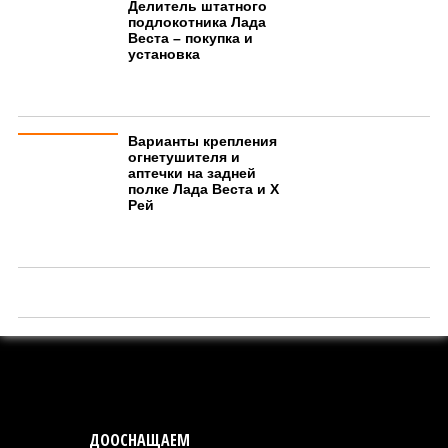
Делитель штатного
подлокотника Лада
Веста – покупка и
установка
Варианты крепления
огнетушителя и
аптечки на задней
полке Лада Веста и Х
Рей
ДООСНАЩАЕМ