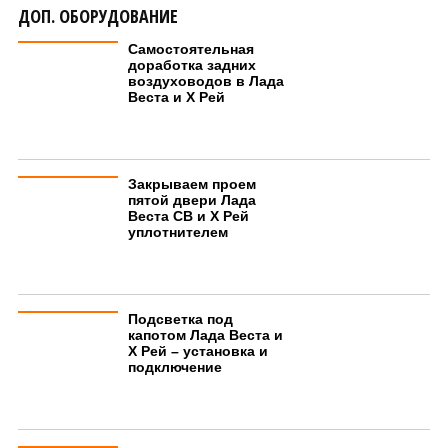
ДОП. ОБОРУДОВАНИЕ
Самостоятельная
доработка задних
воздуховодов в Лада
Веста и Х Рей
Закрываем проем
пятой двери Лада
Веста СВ и Х Рей
уплотнителем
Подсветка под
капотом Лада Веста и
Х Рей – установка и
подключение