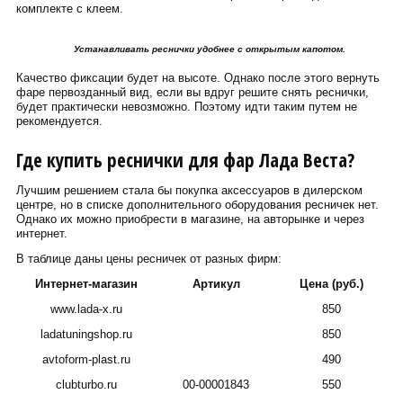
комплекте с клеем.
Устанавливать реснички удобнее с открытым капотом.
Качество фиксации будет на высоте. Однако после этого вернуть
фаре первозданный вид, если вы вдруг решите снять реснички,
будет практически невозможно. Поэтому идти таким путем не
рекомендуется.
Где купить реснички для фар Лада Веста?
Лучшим решением стала бы покупка аксессуаров в дилерском
центре, но в списке дополнительного оборудования ресничек нет.
Однако их можно приобрести в магазине, на авторынке и через
интернет.
В таблице даны цены ресничек от разных фирм:
Интернет-магазин
Артикул
Цена (руб.)
www.lada-x.ru
850
ladatuningshop.ru
850
avtoform-plast.ru
490
clubturbo.ru
00-00001843
550