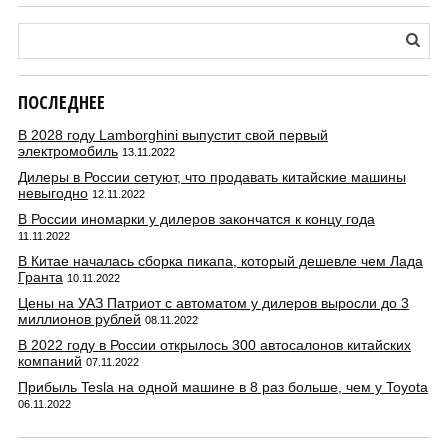
ПОСЛЕДНЕЕ
В 2028 году Lamborghini выпустит свой первый
электромобиль
13.11.2022
Дилеры в России сетуют, что продавать китайские машины
невыгодно
12.11.2022
В России иномарки у дилеров закончатся к концу года
11.11.2022
В Китае началась сборка пикапа, который дешевле чем Лада
Гранта
10.11.2022
Цены на УАЗ Патриот с автоматом у дилеров выросли до 3
миллионов рублей
08.11.2022
В 2022 году в России открылось 300 автосалонов китайских
компаний
07.11.2022
Прибыль Tesla на одной машине в 8 раз больше, чем у Toyota
06.11.2022