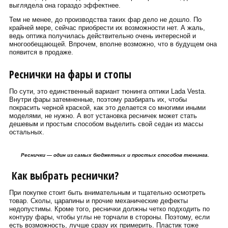
выглядела она гораздо эффектнее.
Тем не менее, до производства таких фар дело не дошло. По
крайней мере, сейчас приобрести их возможности нет. А жаль,
ведь оптика получилась действительно очень интересной и
многообещающей. Впрочем, вполне возможно, что в будущем она
появится в продаже.
Реснички на фары и стопы
По сути, это единственный вариант тюнинга оптики Lada Vesta.
Внутри фары затемненные, поэтому разбирать их, чтобы
покрасить черной краской, как это делается со многими иными
моделями, не нужно. А вот установка ресничек может стать
дешевым и простым способом выделить свой седан из массы
остальных.
Реснички — один из самых бюджетных и простых способов тюнинга.
Как выбрать реснички?
При покупке стоит быть внимательным и тщательно осмотреть
товар. Сколы, царапины и прочие механические дефекты
недопустимы. Кроме того, реснички должны четко подходить по
контуру фары, чтобы углы не торчали в стороны. Поэтому, если
есть возможность, лучше сразу их примерить. Пластик тоже