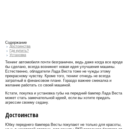
Содержание
Достоинства
Где купить?
Установка
Тюнинг автомобиля почти безграничен, ведь даже когда все вроде
бы сделано, всегда возникнет новая идея улучшения машины.
Естественно, обладатели Лада Веста тоже не чужды этому
прекрасному чувству. Кроме того, тюнинг отнюдь не всегда
затратный в финансовом плане. Гораздо важнее смекалка и
желание работать со своей машиной.
Кстати, покупка и установка губы на передний бампер Лада Веста
может стать замечательной идеей, если вы хотите придать
агрессии своему седану.
Достоинства
Юбку переднего бампера Весты покупают не только для красоты,