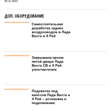
06.11.2022
ДОП. ОБОРУДОВАНИЕ
Самостоятельная
доработка задних
воздуховодов в Лада
Веста и Х Рей
Закрываем проем
пятой двери Лада
Веста СВ и Х Рей
уплотнителем
Подсветка под
капотом Лада Веста и
Х Рей – установка и
подключение