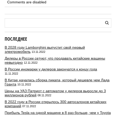
Comments are disabled
ПОСЛЕДНЕЕ
В 2028 году Lamborghini выпустит свой первый
электромобиль
13.11.2022
Дилеры в России сетуют, что продавать китайские машины
невыгодно
12.11.2022
В России иномарки у дилеров закончатся к концу года
11.11.2022
В Китае началась сборка пикапа, который дешевле чем Лада
Гранта
10.11.2022
Цены на УАЗ Патриот с автоматом у дилеров выросли до 3
миллионов рублей
08.11.2022
В 2022 году в России открылось 300 автосалонов китайских
компаний
07.11.2022
Прибыль Tesla на одной машине в 8 раз больше, чем у Toyota