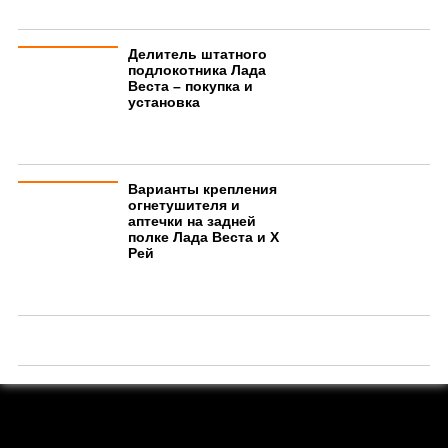
Делитель штатного
подлокотника Лада
Веста – покупка и
установка
Варианты крепления
огнетушителя и
аптечки на задней
полке Лада Веста и Х
Рей