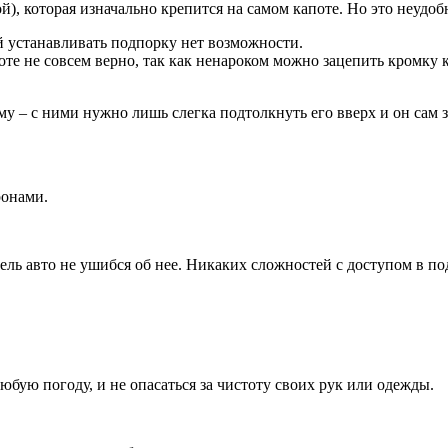
), которая изначально крепится на самом капоте. Но это неудоб
й устанавливать подпорку нет возможности.
те не совсем верно, так как ненароком можно зацепить кромку к
му – с ними нужно лишь слегка подтолкнуть его вверх и он сам 
ронами.
ль авто не ушибся об нее. Никаких сложностей с доступом в по
ую погоду, и не опасаться за чистоту своих рук или одежды.