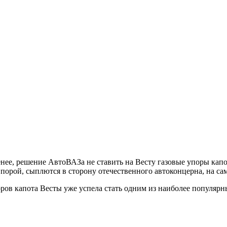
нее, решение АвтоВАЗа не ставить на Весту газовые упоры капот
порой, сыплются в сторону отечественного автоконцерна, на са
оров капота Весты уже успела стать одним из наиболее популяр