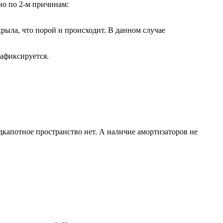
но по 2-м причинам:
рыла, что порой и происходит. В данном случае
зафиксируется.
дкапотное пространство нет. А наличие амортизаторов не