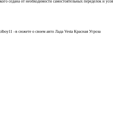
кого седана от необходимости самостоятельных переделок и усо
lboy11 –в сюжете о своем авто Лада Vesta Красная Угроза