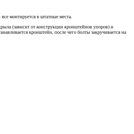
 все монтируется в штатные места.
 крыла (зависит от конструкции кронштейнов упоров) и
танавливается кронштейн, после чего болты закручивается на