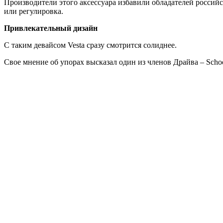
Производители этого аксессуара избавили обладателей российс
или регулировка.
Привлекательный дизайн
С таким девайсом Vesta сразу смотрится солиднее.
Свое мнение об упорах высказал один из членов Драйва – Schoo