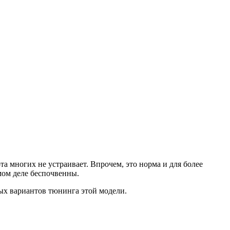
а многих не устраивает. Впрочем, это норма и для более
мом деле беспочвенны.
ных вариантов тюнинга этой модели.