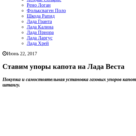
Рено Логан
Фольксваген Поло
Шкода Рапид
Лада Гранта
Лада Калина
Лада Приора
Лада Ларгус
Лада Хрей
Июнь 22, 2017
Ставим упоры капота на Лада Веста
Покупка и самостоятельная установка газовых упоров капо
штангу.