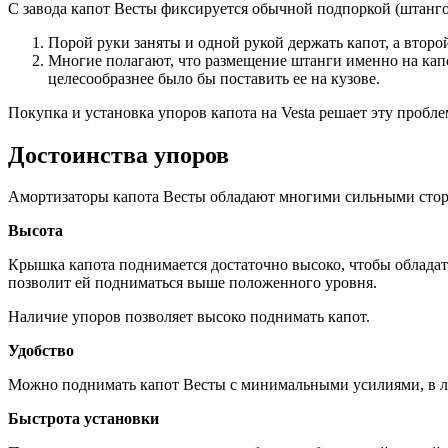
С завода капот Весты фиксируется обычной подпоркой (штангой
Порой руки заняты и одной рукой держать капот, а второ
Многие полагают, что размещение штанги именно на капо
целесообразнее было бы поставить ее на кузове.
Покупка и установка упоров капота на Vesta решает эту пробле
Достоинства упоров
Амортизаторы капота Весты обладают многими сильными сто
Высота
Крышка капота поднимается достаточно высоко, чтобы обладате
позволит ей подниматься выше положенного уровня.
Наличие упоров позволяет высоко поднимать капот.
Удобство
Можно поднимать капот Весты с минимальными усилиями, в люб
Быстрота установки