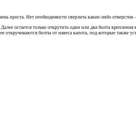
ень проста. Нет необходимости сверлить какие-либо отверстия –
 Далее остается только открутить один или два болта крепления
ее откручиваются болты от навеса капота, под которые также ус