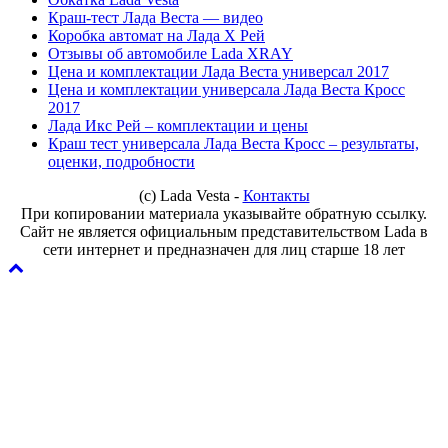
Краш-тест Лада Веста — видео
Коробка автомат на Лада Х Рей
Отзывы об автомобиле Lada XRAY
Цена и комплектации Лада Веста универсал 2017
Цена и комплектации универсала Лада Веста Кросс
2017
Лада Икс Рей – комплектации и цены
Краш тест универсала Лада Веста Кросс – результаты,
оценки, подробности
(с) Lada Vesta -
Контакты
При копировании материала указывайте обратную ссылку.
Сайт не является официальным представительством Lada в
сети интернет и предназначен для лиц старше 18 лет