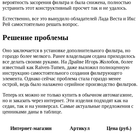
вероятность засорения фильтра и была снижена, полностью
устранить этот конструктивный просчет так и не удалось.
Естественно, все это вынудило обладателей Лада Веста и Икс
Рей самостоятельно решать вопрос.
Решение проблемы
Оно заключается в установке дополнительного фильтра, но
гораздо более мелкого. Ранее владельцам седана приходилось
все делать своими руками. На Драйве Игорь Жолобов, более
известный как Raiven-Tumen, даже выложил полноценную
инструкцию самостоятельного создания фильтрующего
элемента. Однако сейчас проблема стала гораздо менее
острой, ведь было налажено серийное производство фильтров.
Теперь их можно не только купить в обычном автомагазине,
но и заказать через интернет. Эти изделия подходят как на
седан, так и на универсал. Самые актуальные предложения с
ценниками даны в таблице.
Интернет-магазин
Артикул
Цена (руб.)