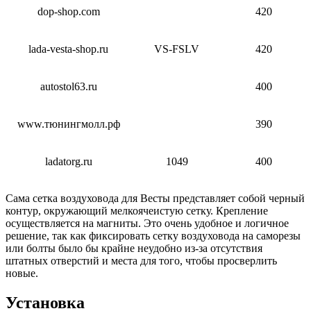
dop-shop.com
420
lada-vesta-shop.ru
VS-FSLV
420
autostol63.ru
400
www.тюнингмолл.рф
390
ladatorg.ru
1049
400
Сама сетка воздуховода для Весты представляет собой черный
контур, окружающий мелкоячеистую сетку. Крепление
осуществляется на магниты. Это очень удобное и логичное
решение, так как фиксировать сетку воздуховода на саморезы
или болты было бы крайне неудобно из-за отсутствия
штатных отверстий и места для того, чтобы просверлить
новые.
Установка