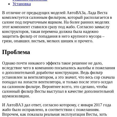
Установка
В отличие от предыдущих моделей АвтоВАЗа, Лада Веста
комплектуется салонным фильтром, который располагается в
салоне под перчаточным ящиком. На более ранних моделях
этот компонент ставился сразу под жабо. Согласно замыслу
конструкторов, такая перемена должна была надежно
защитить фильтр от попадания в него крупного мусора –
грязи, опавших листьев, мелких шишек и прочего.
Проблема
Однако почти никакого эффекта такое решение не дало,
вследствие чего в компанию посыпались жалобы и пожелания
о дополнительной доработке конструкции. Ведь фильтр
установлен за вентилятором, а это значит, что весь сор сначала
попадал на лопасти вентилятора, и только после этого оседал
на салонном фильтре. Вероятнее всего, это сделано, чтобы
салонный фильтр Весты выступал в качестве дополнительной
шумоизоляции.
И АвтоВАЗ дал ответ, согласно которому, с января 2017 года
жабо было исправлено, в соответствии с пожеланиям.
Впрочем, как показала реальная эксплуатация Весты, хоть