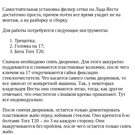
Самостоятельная установка фильтр сетки на Лада Веста
достаточно проста, причем почти все время уходит не на
монтаж, а на разборку и сборку.
Для работы потребуются следующие инструменты:
Трещотка;
Головка на 17;
Бита Torx Т20.
Сначала необходимо снять дворники. Для этого аккуратно
поддеваются и снимаются пластиковые колпачки, после чего
ключом на 17 откручиваются гайки фиксации
стеклоочистителя. Что касается самого съема дворников, то
все зависит от конкретной машины. Так, у некоторых
владельцев Весты они снимаются легко, тогда, как другие
отмечают, что очистители слишком крепко прикипают. Тут
все индивидуально.
После снятия дворников, остается только демонтировать
пластиковое жабо перед лобовым стеклом. Оно крепится 6-ю
болтами Torx Т20 – по 3 на каждую сторону. Они
выкручиваются без проблем, после чего остается только снять
жабо.