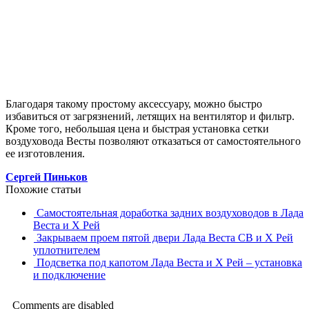
Благодаря такому простому аксессуару, можно быстро
избавиться от загрязнений, летящих на вентилятор и фильтр.
Кроме того, небольшая цена и быстрая установка сетки
воздуховода Весты позволяют отказаться от самостоятельного
ее изготовления.
Сергей Пиньков
Похожие статьи
Самостоятельная доработка задних воздуховодов в Лада
Веста и Х Рей
Закрываем проем пятой двери Лада Веста СВ и Х Рей
уплотнителем
Подсветка под капотом Лада Веста и Х Рей – установка
и подключение
Comments are disabled