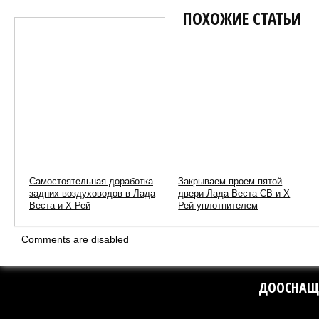
ПОХОЖИЕ СТАТЬИ
Самостоятельная доработка
Закрываем проем пятой
задних воздуховодов в Лада
двери Лада Веста СВ и Х
Веста и Х Рей
Рей уплотнителем
Comments are disabled
ДООСНАЩ