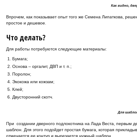
Как видно, дв
Впрочем, как показывает опыт того же Семена Липаткова, реш
простое и дешевое.
Что делать?
Для работы потребуются следующие материалы:
Бумага;
Основа – оргалит, ДВП и т. п.;
Поролон;
Экокожа или кожзам;
Клей;
Двусторонний скотч.
Для шабло
При создании дверного подлокотника на Лада Веста, первым 
шаблон. Для этого подойдет простая бумага, которая прикладыв
отмечается ее контур и вырезается нужный шаблон.