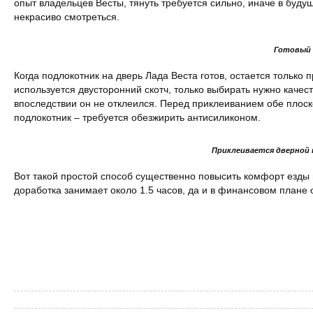
опыт владельцев Весты, тянуть требуется сильно, иначе в буду
некрасиво смотреться.
Готовый 
Когда подлокотник на дверь Лада Веста готов, остается только п
используется двусторонний скотч, только выбирать нужно качес
впоследствии он не отклеился. Перед приклеиванием обе плоск
подлокотник – требуется обезжирить антисиликоном.
Приклеивается дверной
Вот такой простой способ существенно повысить комфорт езды 
доработка занимает около 1.5 часов, да и в финансовом плане 
Сергей Пиньков