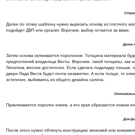
Сперв
Далее по этому шаблону нужно вырезать основу из плотного мат
подойдет ДВП или оргалит. Впрочем, выбор остается за вами.
Далее 
Затем основа оклеивается поролоном. Толщина материала будет
предпочтений владельца Весты. Впрочем, такой толщины, как н
Липатков, вполне достаточно. Если сделать подкладку тоньше, 
двери Лада Веста будет почти незаметен. А если толще, то эле
эстетично, выбиваясь из общего дизайна салона.
Оптимальна
Приклеивается поролон клеем, а его края обрезаются ножом и
Для фи
После этого нужно обтянуть конструкцию экокожей или кожзамом