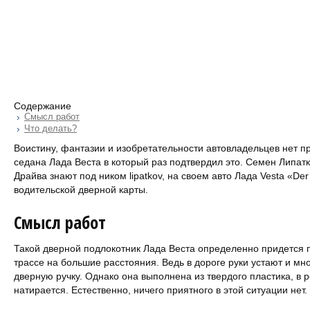
Содержание
Смысл работ
Что делать?
Воистину, фантазии и изобретательности автовладельцев нет п
седана Лада Веста в который раз подтвердил это. Семен Липатк
Драйва знают под ником lipatkov, на своем авто Лада Vesta «D
водительской дверной карты.
Смысл работ
Такой дверной подлокотник Лада Веста определенно придется по
трассе на большие расстояния. Ведь в дороге руки устают и мно
дверную ручку. Однако она выполнена из твердого пластика, в р
натирается. Естественно, ничего приятного в этой ситуации нет.