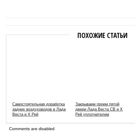
Сергей Пиньков
ПОХОЖИЕ СТАТЬИ
Самостоятельная доработка
Закрываем проем пятой
задних воздуховодов в Лада
двери Лада Веста СВ и Х
Веста и Х Рей
Рей уплотнителем
Comments are disabled