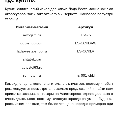
Купить силиконовый чехол для ключа Лада Веста можно как в ав
аксессуаров, так и заказать его в интернете. Наиболее популя
таблице.
Интернет-магазин
Артикул
avtogsm.ru
15475
dop-shop.com
LS-CCKLV-W
lada-vesta-shop.ru
LS-CCKLV
shtat-dzr.ru
autostol63.ru
rs-motor.ru
rs-001-chkl
Как видно, цена может значительно отличаться, поэтому, чтобы
рекомендуется посмотреть несколько предложений и найти наи
привычке заказывают товары на Алиэкспресс, однако доставка 
очень длительная, поэтому зачастую гораздо разумнее будет зак
российском портале, тем более что цена нередко примерно оди