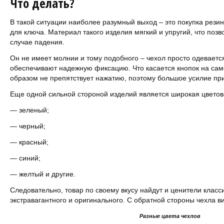
Что делать?
В такой ситуации наиболее разумный выход – это покупка резин
для ключа. Материал такого изделия мягкий и упругий, что позв
случае падения.
Он не имеет молнии и тому подобного – чехол просто одевается
обеспечивают надежную фиксацию. Что касается кнопок на сам
образом не препятствует нажатию, поэтому большое усилие при
Еще одной сильной стороной изделий является широкая цветов
— зеленый;
— черный;
— красный;
— синий;
— желтый и другие.
Следовательно, товар по своему вкусу найдут и ценители класси
экстравагантного и оригинального. С обратной стороны чехла в
Разные цвета чехлов