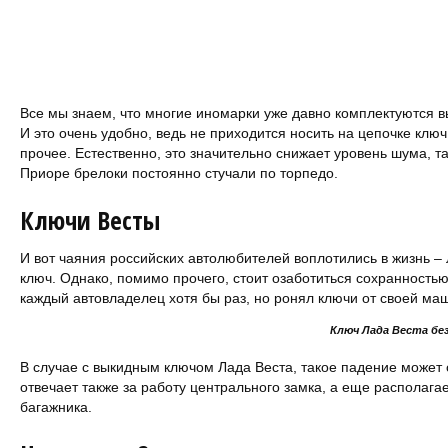
Все мы знаем, что многие иномарки уже давно комплектуются 
И это очень удобно, ведь не приходится носить на цепочке ключ
прочее. Естественно, это значительно снижает уровень шума, та
Приоре брелоки постоянно стучали по торпедо.
Ключи Весты
И вот чаяния российских автолюбителей воплотились в жизнь –
ключ. Однако, помимо прочего, стоит озаботиться сохранностью
каждый автовладелец хотя бы раз, но ронял ключи от своей ма
Ключ Лада Веста без
В случае с выкидным ключом Лада Веста, такое падение может 
отвечает также за работу центрального замка, а еще располаг
багажника.