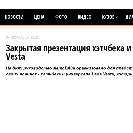
НОВОСТИ
ЦЕНА
ФОТО
ВИДЕО
КУЗОВ
ДИ
ФЕВРАЛЬ 14, 2015
Закрытая презентация хэтчбека и
Vesta
На днях руководство АвтоВАЗа орагнизовало для предст
своих новинок - хэтчбека и универсала Lada Vesta, котор