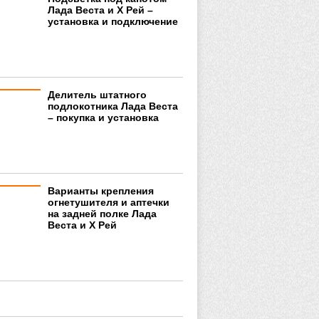
Лада Веста и Х Рей –
установка и подключение
Делитель штатного
подлокотника Лада Веста
– покупка и установка
Варианты крепления
огнетушителя и аптечки
на задней полке Лада
Веста и Х Рей