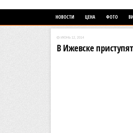
НОВОСТИ
ЦЕНА
ФОТО
В
ИЮНЬ 12, 2014
В Ижевске приступят