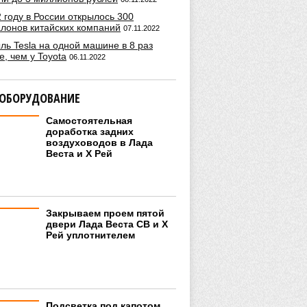
 году в России открылось 300
алонов китайских компаний
07.11.2022
ль Tesla на одной машине в 8 раз
, чем у Toyota
06.11.2022
 ОБОРУДОВАНИЕ
Самостоятельная
доработка задних
воздуховодов в Лада
Веста и Х Рей
Закрываем проем пятой
двери Лада Веста СВ и Х
Рей уплотнителем
Подсветка под капотом