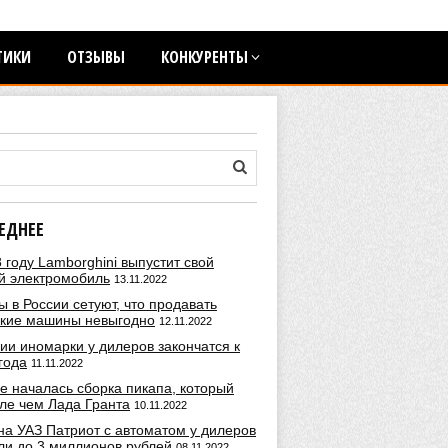
ТИКИ
ОТЗЫВЫ
КОНКУРЕНТЫ
ЕДНЕЕ
 году Lamborghini выпустит свой
й электромобиль
13.11.2022
 в России сетуют, что продавать
ские машины невыгодно
12.11.2022
ии иномарки у дилеров закончатся к
года
11.11.2022
е началась сборка пикапа, который
ле чем Лада Гранта
10.11.2022
на УАЗ Патриот с автоматом у дилеров
ли до 3 миллионов рублей
08.11.2022