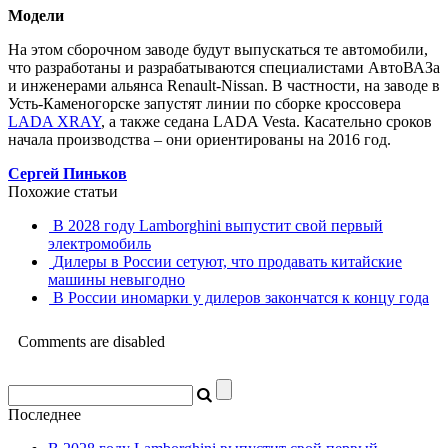
Модели
На этом сборочном заводе будут выпускаться те автомобили,
что разработаны и разрабатываются специалистами АвтоВАЗа
и инженерами альянса Renault-Nissan. В частности, на заводе в
Усть-Каменогорске запустят линии по сборке кроссовера
LADA XRAY
, а также седана LADA Vesta. Касательно сроков
начала производства – они ориентированы на 2016 год.
Сергей Пиньков
Похожие статьи
В 2028 году Lamborghini выпустит свой первый
электромобиль
Дилеры в России сетуют, что продавать китайские
машины невыгодно
В России иномарки у дилеров закончатся к концу года
Comments are disabled
Последнее