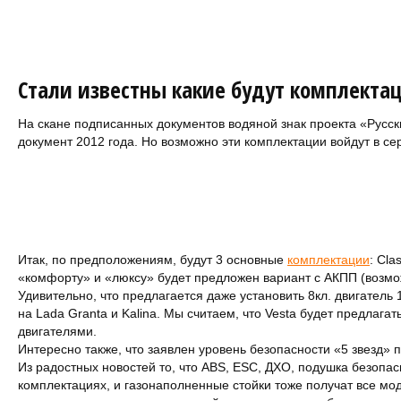
Стали известны какие будут комплектац
На скане подписанных документов водяной знак проекта «Русск
документ 2012 года. Но возможно эти комплектации войдут в се
Итак, по предположениям, будут 3 основные
комплектации
: Cla
«комфорту» и «люксу» будет предложен вариант с АКПП (возмо
Удивительно, что предлагается даже установить 8кл. двигатель 
на Lada Granta и Kalina. Мы считаем, что Vesta будет предлага
двигателями.
Интересно также, что заявлен уровень безопасности «5 звезд» 
Из радостных новостей то, что ABS, ESC, ДХО, подушка безопас
комплектациях, и газонаполненные стойки тоже получат все м