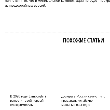
является и то, что в минимальной комплектации не будет неок
из предсерийных версий.
Марат
ПОХОЖИЕ СТАТЬИ
В 2028 году Lamborghini
Дилеры в России сетуют, что
выпустит свой первый
продавать китайские
электромобиль
машины невыгодно