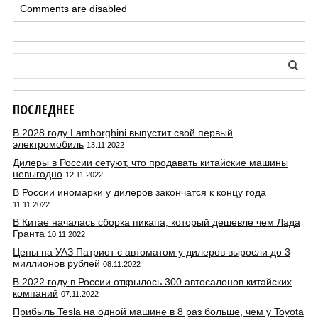
Comments are disabled
ПОСЛЕДНЕЕ
В 2028 году Lamborghini выпустит свой первый
электромобиль
13.11.2022
Дилеры в России сетуют, что продавать китайские машины
невыгодно
12.11.2022
В России иномарки у дилеров закончатся к концу года
11.11.2022
В Китае началась сборка пикапа, который дешевле чем Лада
Гранта
10.11.2022
Цены на УАЗ Патриот с автоматом у дилеров выросли до 3
миллионов рублей
08.11.2022
В 2022 году в России открылось 300 автосалонов китайских
компаний
07.11.2022
Прибыль Tesla на одной машине в 8 раз больше, чем у Toyota