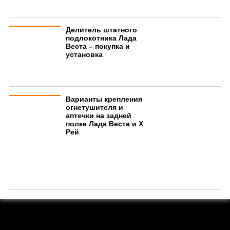
Делитель штатного
подлокотника Лада
Веста – покупка и
установка
Варианты крепления
огнетушителя и
аптечки на задней
полке Лада Веста и Х
Рей