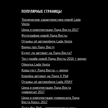
ПОПУЛЯРНЫЕ СТРАНИЦЫ
Технические характеристики новой Lada
Vesta
Цена и комплектации Лада Веста 2017
Фотографии новой Лада Весты
Отзывы об автомобиле Lada Vesta
Видео про Ладу Весту
Будет ли автомат на Лада Веста?
Тест-драйв новой Лады Весты 2016 + видео
Обкатка Lada Vesta
Краш-тест Лада Веста — видео
Коробка автомат на Лада Х Рей
Отзывы об автомобиле Lada XRAY
Цена и комплектации Лада Веста
универсал 2017
Цена и комплектации универсала Лада
Веста Кросс 2017
Лада Икс Рей – комплектации и цены