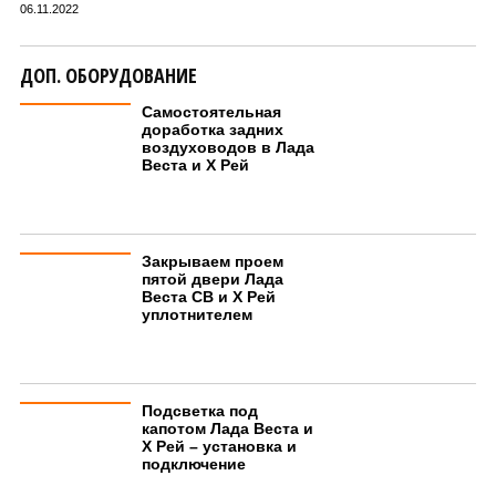
06.11.2022
ДОП. ОБОРУДОВАНИЕ
Самостоятельная
доработка задних
воздуховодов в Лада
Веста и Х Рей
Закрываем проем
пятой двери Лада
Веста СВ и Х Рей
уплотнителем
Подсветка под
капотом Лада Веста и
Х Рей – установка и
подключение