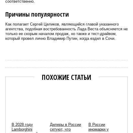
соответственно.
Причины популярности
Как полагает Сергей Целиков, являющийся главой указанного
агентства, подобная востребованность Лада Веста объясняется не
только ее скорым началом продаж, но также и тест-драйвом,
который провел лично Владимир Путин, когда ездил в Сочи.
Сергей Пиньков
ПОХОЖИЕ СТАТЬИ
В 2028 году
Дилеры в России
В России
Lamborghini
сетуют, что
иномарки у