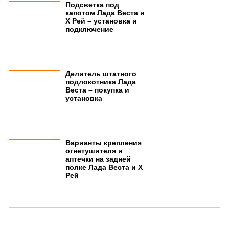
Подсветка под
капотом Лада Веста и
Х Рей – установка и
подключение
Делитель штатного
подлокотника Лада
Веста – покупка и
установка
Варианты крепления
огнетушителя и
аптечки на задней
полке Лада Веста и Х
Рей