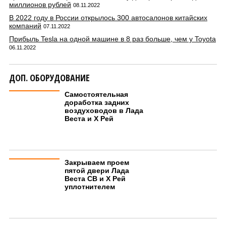
миллионов рублей
08.11.2022
В 2022 году в России открылось 300 автосалонов китайских
компаний
07.11.2022
Прибыль Tesla на одной машине в 8 раз больше, чем у Toyota
06.11.2022
ДОП. ОБОРУДОВАНИЕ
Самостоятельная
доработка задних
воздуховодов в Лада
Веста и Х Рей
Закрываем проем
пятой двери Лада
Веста СВ и Х Рей
уплотнителем