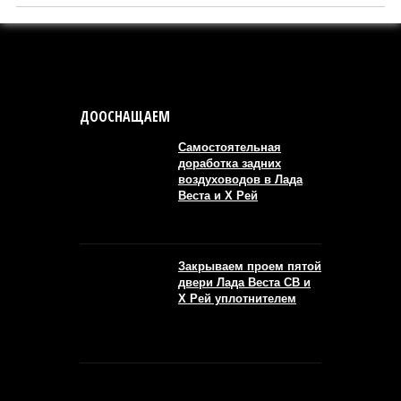
ДООСНАЩАЕМ
Самостоятельная
доработка задних
воздуховодов в Лада
Веста и Х Рей
Закрываем проем пятой
двери Лада Веста СВ и
Х Рей уплотнителем