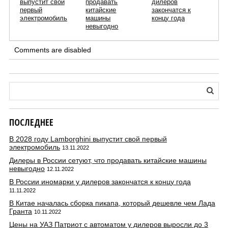
выпустит свой
продавать
дилеров
первый
китайские
закончатся к
электромобиль
машины
концу года
невыгодно
Comments are disabled
ПОСЛЕДНЕЕ
В 2028 году Lamborghini выпустит свой первый
электромобиль
13.11.2022
Дилеры в России сетуют, что продавать китайские машины
невыгодно
12.11.2022
В России иномарки у дилеров закончатся к концу года
11.11.2022
В Китае началась сборка пикапа, который дешевле чем Лада
Гранта
10.11.2022
Цены на УАЗ Патриот с автоматом у дилеров выросли до 3