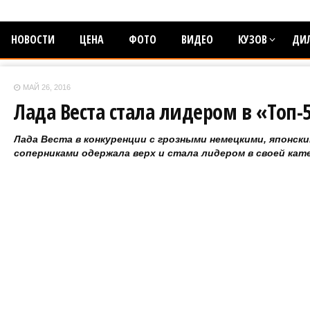
НОВОСТИ
ЦЕНА
ФОТО
ВИДЕО
КУЗОВ
ДИ
МАЙ 26, 2016
Лада Веста стала лидером в «Топ-
Лада Веста в конкуренции с грозными немецкими, японск
соперниками одержала верх и стала лидером в своей кат