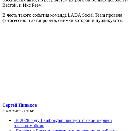
Вестой, и Икс Реем.
В честь такого события команда LADA Social Team провела
фотосессию и автопробега, снимки которой и публикуются.
Сергей Пиньков
Похожие статьи
В 2028 году Lamborghini выпустит свой первый
электромобиль
Дилеры в России сетуют, что продавать китайские