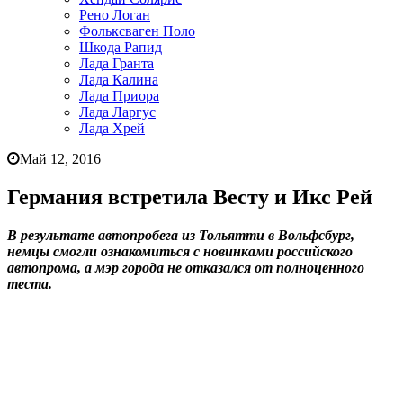
Рено Логан
Фольксваген Поло
Шкода Рапид
Лада Гранта
Лада Калина
Лада Приора
Лада Ларгус
Лада Хрей
Май 12, 2016
Германия встретила Весту и Икс Рей
В результате автопробега из Тольятти в Вольфсбург,
немцы смогли ознакомиться с новинками российского
автопрома, а мэр города не отказался от полноценного
теста.