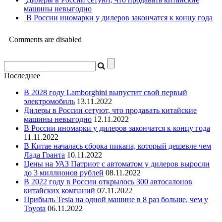
машины невыгодно
В России иномарки у дилеров закончатся к концу года
Comments are disabled
Последнее
В 2028 году Lamborghini выпустит свой первый
электромобиль
13.11.2022
Дилеры в России сетуют, что продавать китайские
машины невыгодно
12.11.2022
В России иномарки у дилеров закончатся к концу года
11.11.2022
В Китае началась сборка пикапа, который дешевле чем
Лада Гранта
10.11.2022
Цены на УАЗ Патриот с автоматом у дилеров выросли
до 3 миллионов рублей
08.11.2022
В 2022 году в России открылось 300 автосалонов
китайских компаний
07.11.2022
Прибыль Tesla на одной машине в 8 раз больше, чем у
Toyota
06.11.2022