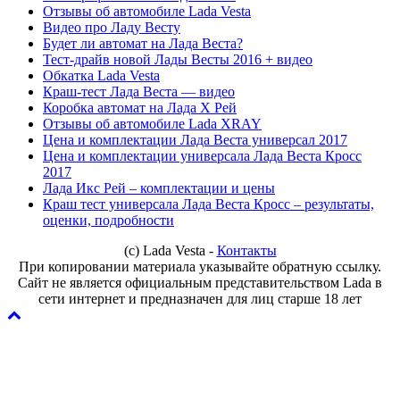
Отзывы об автомобиле Lada Vesta
Видео про Ладу Весту
Будет ли автомат на Лада Веста?
Тест-драйв новой Лады Весты 2016 + видео
Обкатка Lada Vesta
Краш-тест Лада Веста — видео
Коробка автомат на Лада Х Рей
Отзывы об автомобиле Lada XRAY
Цена и комплектации Лада Веста универсал 2017
Цена и комплектации универсала Лада Веста Кросс
2017
Лада Икс Рей – комплектации и цены
Краш тест универсала Лада Веста Кросс – результаты,
оценки, подробности
(с) Lada Vesta -
Контакты
При копировании материала указывайте обратную ссылку.
Сайт не является официальным представительством Lada в
сети интернет и предназначен для лиц старше 18 лет