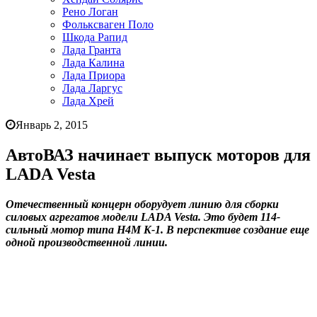
Рено Логан
Фольксваген Поло
Шкода Рапид
Лада Гранта
Лада Калина
Лада Приора
Лада Ларгус
Лада Хрей
Январь 2, 2015
АвтоВАЗ начинает выпуск моторов для
LADA Vesta
Отечественный концерн оборудует линию для сборки
силовых агрегатов модели LADA Vesta. Это будет 114-
сильный мотор типа H4M K-1. В перспективе создание еще
одной производственной линии.