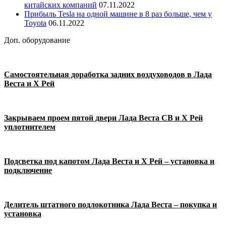
китайских компаний
07.11.2022
Прибыль Tesla на одной машине в 8 раз больше, чем у
Toyota
06.11.2022
Доп. оборудование
Самостоятельная доработка задних воздуховодов в Лада
Веста и Х Рей
Закрываем проем пятой двери Лада Веста СВ и Х Рей
уплотнителем
Подсветка под капотом Лада Веста и Х Рей – установка и
подключение
Делитель штатного подлокотника Лада Веста – покупка и
установка