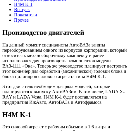
H4М K-1
Выпуск
Показатели
Прочее
Производство двигателей
На данный момент специалисты АвтоВАЗа заняты
переоборудованием одного из корпусов корпорации, который
относится к механосборочному комплексу и ранее
использовался для производства компонентов модели
ВАЗ-1111 «Ока». Теперь же руководство планирует настроить
этот конвейер для обработки (механической) головки блока и
блока цилиндров силового агрегата типа H4М K-1.
Этот двигатель необходим для ряда моделей, которые
планируются к выпуску АвтоВАЗом. В том числе, LADA X-
RAY и LADA Vesta. H4М K-1 будет поставляться на
предприятия ИжАвто, АвтоВАЗа и Автофрамоса.
H4М K-1
Это силовой агрегат с рабочим объемом в 1,6 литра и