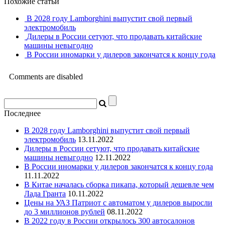
Похожие статьи
В 2028 году Lamborghini выпустит свой первый
электромобиль
Дилеры в России сетуют, что продавать китайские
машины невыгодно
В России иномарки у дилеров закончатся к концу года
Comments are disabled
Последнее
В 2028 году Lamborghini выпустит свой первый
электромобиль
13.11.2022
Дилеры в России сетуют, что продавать китайские
машины невыгодно
12.11.2022
В России иномарки у дилеров закончатся к концу года
11.11.2022
В Китае началась сборка пикапа, который дешевле чем
Лада Гранта
10.11.2022
Цены на УАЗ Патриот с автоматом у дилеров выросли
до 3 миллионов рублей
08.11.2022
В 2022 году в России открылось 300 автосалонов