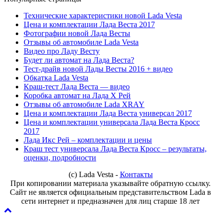
Технические характеристики новой Lada Vesta
Цена и комплектации Лада Веста 2017
Фотографии новой Лада Весты
Отзывы об автомобиле Lada Vesta
Видео про Ладу Весту
Будет ли автомат на Лада Веста?
Тест-драйв новой Лады Весты 2016 + видео
Обкатка Lada Vesta
Краш-тест Лада Веста — видео
Коробка автомат на Лада Х Рей
Отзывы об автомобиле Lada XRAY
Цена и комплектации Лада Веста универсал 2017
Цена и комплектации универсала Лада Веста Кросс
2017
Лада Икс Рей – комплектации и цены
Краш тест универсала Лада Веста Кросс – результаты,
оценки, подробности
(с) Lada Vesta -
Контакты
При копировании материала указывайте обратную ссылку.
Сайт не является официальным представительством Lada в
сети интернет и предназначен для лиц старше 18 лет