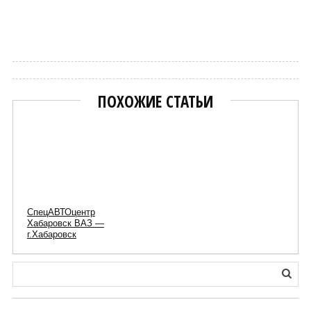
Марат
ПОХОЖИЕ СТАТЬИ
СпецАВТОцентр
Хабаровск ВАЗ —
г.Хабаровск