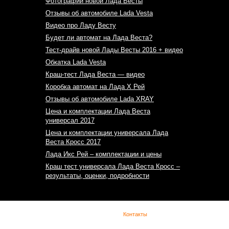
Фотографии новой Лада Весты
Отзывы об автомобиле Lada Vesta
Видео про Ладу Весту
Будет ли автомат на Лада Веста?
Тест-драйв новой Лады Весты 2016 + видео
Обкатка Lada Vesta
Краш-тест Лада Веста — видео
Коробка автомат на Лада Х Рей
Отзывы об автомобиле Lada XRAY
Цена и комплектации Лада Веста
универсал 2017
Цена и комплектации универсала Лада
Веста Кросс 2017
Лада Икс Рей – комплектации и цены
Краш тест универсала Лада Веста Кросс –
результаты, оценки, подробности
(с) Lada Vesta -
Контакты
При копировании материала указывайте обратную
ссылку. Сайт не является официальным