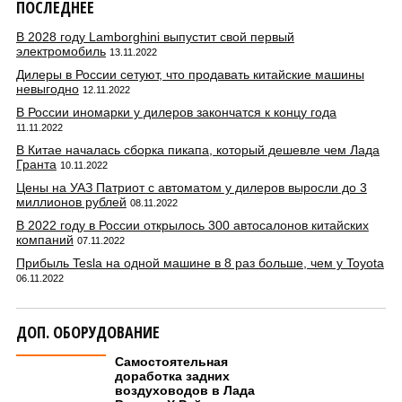
ПОСЛЕДНЕЕ
В 2028 году Lamborghini выпустит свой первый
электромобиль
13.11.2022
Дилеры в России сетуют, что продавать китайские машины
невыгодно
12.11.2022
В России иномарки у дилеров закончатся к концу года
11.11.2022
В Китае началась сборка пикапа, который дешевле чем Лада
Гранта
10.11.2022
Цены на УАЗ Патриот с автоматом у дилеров выросли до 3
миллионов рублей
08.11.2022
В 2022 году в России открылось 300 автосалонов китайских
компаний
07.11.2022
Прибыль Tesla на одной машине в 8 раз больше, чем у Toyota
06.11.2022
ДОП. ОБОРУДОВАНИЕ
Самостоятельная
доработка задних
воздуховодов в Лада