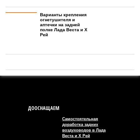
Варианты крепления
огнетушителя и
аптечки на задней
полке Лада Веста и Х
Рей
ДООСНАЩАЕМ
Самостоятельная
доработка задних
воздуховодов в Лада
Веста и Х Рей