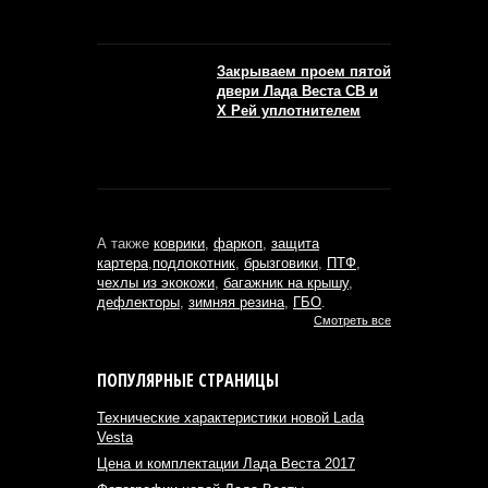
Закрываем проем пятой
двери Лада Веста СВ и
Х Рей уплотнителем
А также
коврики
,
фаркоп
,
защита
картера
,
подлокотник
,
брызговики
,
ПТФ
,
чехлы из экокожи
,
багажник на крышу
,
дефлекторы
,
зимняя резина
,
ГБО
.
Смотреть все
ПОПУЛЯРНЫЕ СТРАНИЦЫ
Технические характеристики новой Lada
Vesta
Цена и комплектации Лада Веста 2017