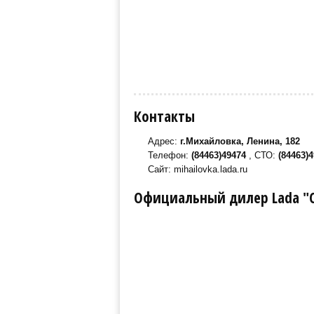
Контакты
Адрес:
г.Михайловка, Ленина, 182
Телефон:
(84463)49474
, СТО:
(84463)
Сайт: mihailovka.lada.ru
Официальный дилер Lada "С