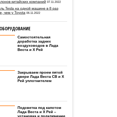
алонов китайских компаний
07.11.2022
ль Tesla на одной машине в 8 раз
, чем у Toyota
06.11.2022
 ОБОРУДОВАНИЕ
Самостоятельная
доработка задних
воздуховодов в Лада
Веста и Х Рей
Закрываем проем пятой
двери Лада Веста СВ и Х
Рей уплотнителем
Подсветка под капотом
Лада Веста и Х Рей –
установка и подключение