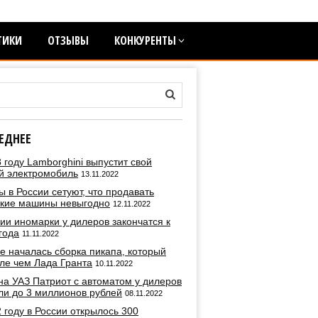
ТИКИ
ОТЗЫВЫ
КОНКУРЕНТЫ
ЕДНЕЕ
 году Lamborghini выпустит свой
й электромобиль
13.11.2022
 в России сетуют, что продавать
ские машины невыгодно
12.11.2022
ии иномарки у дилеров закончатся к
года
11.11.2022
е началась сборка пикапа, который
ле чем Лада Гранта
10.11.2022
на УАЗ Патриот с автоматом у дилеров
ли до 3 миллионов рублей
08.11.2022
 году в России открылось 300