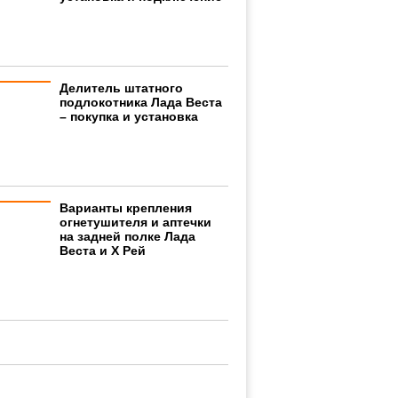
Делитель штатного
подлокотника Лада Веста
– покупка и установка
Варианты крепления
огнетушителя и аптечки
на задней полке Лада
Веста и Х Рей