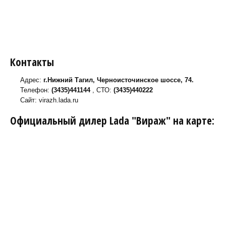
Контакты
Адрес:
г.Нижний Тагил, Черноисточинское шоссе, 74.
Телефон:
(3435)441144
, СТО:
(3435)440222
Сайт: virazh.lada.ru
Официальный дилер Lada "Вираж" на карте: