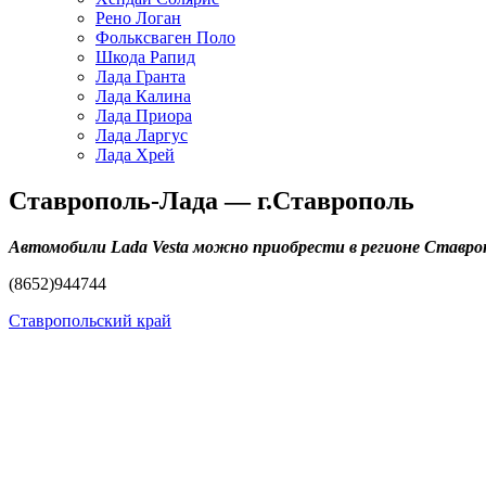
Рено Логан
Фольксваген Поло
Шкода Рапид
Лада Гранта
Лада Калина
Лада Приора
Лада Ларгус
Лада Хрей
Ставрополь-Лада — г.Ставрополь
Автомобили Lada Vesta можно приобрести в регионе Ставроп
(8652)944744
Ставропольский край