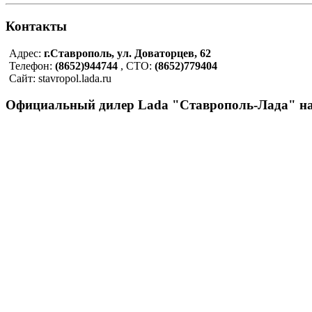
Контакты
Адрес:
г.Ставрополь, ул. Доваторцев, 62
Телефон:
(8652)944744
, СТО:
(8652)779404
Сайт: stavropol.lada.ru
Официальный дилер Lada "Ставрополь-Лада" на