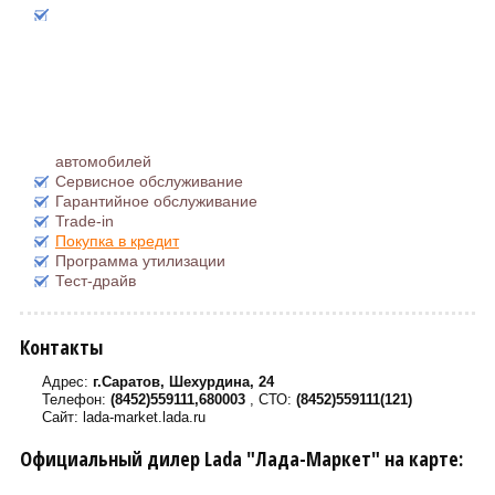
автомобилей
Сервисное обслуживание
Гарантийное обслуживание
Trade-in
Покупка в кредит
Программа утилизации
Тест-драйв
Контакты
Адрес:
г.Саратов, Шехурдина, 24
Телефон:
(8452)559111,680003
, СТО:
(8452)559111(121)
Сайт: lada-market.lada.ru
Официальный дилер Lada "Лада-Маркет" на карте: