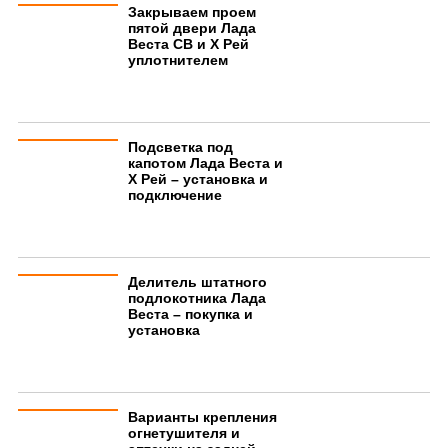
Закрываем проем
пятой двери Лада
Веста СВ и Х Рей
уплотнителем
Подсветка под
капотом Лада Веста и
Х Рей – установка и
подключение
Делитель штатного
подлокотника Лада
Веста – покупка и
установка
Варианты крепления
огнетушителя и