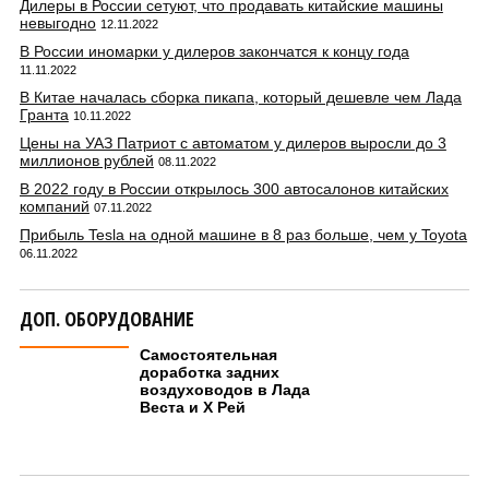
Дилеры в России сетуют, что продавать китайские машины
невыгодно
12.11.2022
В России иномарки у дилеров закончатся к концу года
11.11.2022
В Китае началась сборка пикапа, который дешевле чем Лада
Гранта
10.11.2022
Цены на УАЗ Патриот с автоматом у дилеров выросли до 3
миллионов рублей
08.11.2022
В 2022 году в России открылось 300 автосалонов китайских
компаний
07.11.2022
Прибыль Tesla на одной машине в 8 раз больше, чем у Toyota
06.11.2022
ДОП. ОБОРУДОВАНИЕ
Самостоятельная
доработка задних
воздуховодов в Лада
Веста и Х Рей