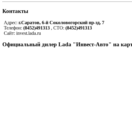
Контакты
Адрес:
г.Саратов, 6-й Соколовогорский пр-зд, 7
Телефон:
(8452)491313
, СТО:
(8452)491313
Сайт: invest.lada.ru
Официальный дилер Lada "Инвест-Авто" на карт