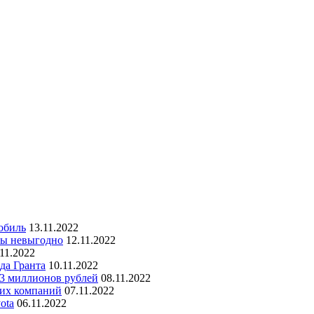
обиль
13.11.2022
ны невыгодно
12.11.2022
.11.2022
да Гранта
10.11.2022
 3 миллионов рублей
08.11.2022
ких компаний
07.11.2022
ota
06.11.2022