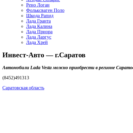
Рено Логан
Фольксваген Поло
Шкода Рапид
Лада Гранта
Лада Калина
Лада Приора
Лада Ларгус
Лада Хрей
Инвест-Авто — г.Саратов
Автомобили Lada Vesta можно приобрести в регионе Саратов
(8452)491313
Саратовская область