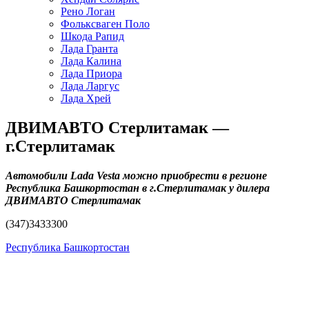
Рено Логан
Фольксваген Поло
Шкода Рапид
Лада Гранта
Лада Калина
Лада Приора
Лада Ларгус
Лада Хрей
ДВИМАВТО Стерлитамак —
г.Стерлитамак
Автомобили Lada Vesta можно приобрести в регионе
Республика Башкортостан в г.Стерлитамак у дилера
ДВИМАВТО Стерлитамак
(347)3433300
Республика Башкортостан