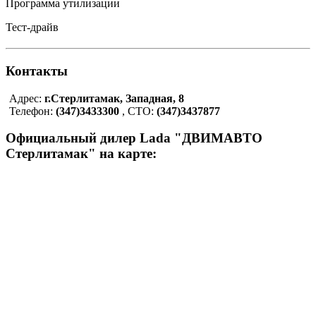
Программа утилизации
Тест-драйв
Контакты
Адрес:
г.Стерлитамак, Западная, 8
Телефон:
(347)3433300
, СТО:
(347)3437877
Официальный дилер Lada "ДВИМАВТО
Стерлитамак" на карте: