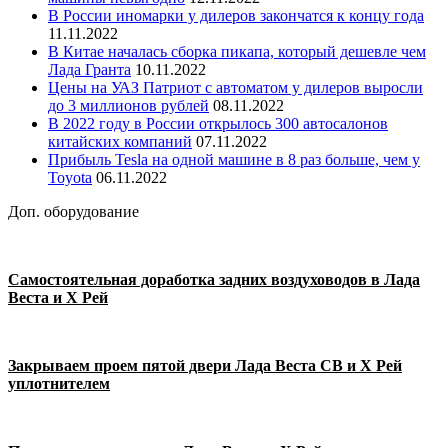
В России иномарки у дилеров закончатся к концу года
11.11.2022
В Китае началась сборка пикапа, который дешевле чем
Лада Гранта
10.11.2022
Цены на УАЗ Патриот с автоматом у дилеров выросли
до 3 миллионов рублей
08.11.2022
В 2022 году в России открылось 300 автосалонов
китайских компаний
07.11.2022
Прибыль Tesla на одной машине в 8 раз больше, чем у
Toyota
06.11.2022
Доп. оборудование
Самостоятельная доработка задних воздуховодов в Лада
Веста и Х Рей
Закрываем проем пятой двери Лада Веста СВ и Х Рей
уплотнителем