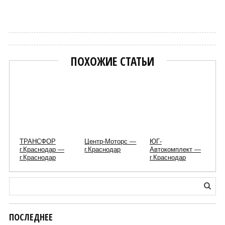
Марат
ПОХОЖИЕ СТАТЬИ
ТРАНСФОР
Центр-Моторс —
ЮГ-
г.Краснодар —
г.Краснодар
Автокомплект —
г.Краснодар
г.Краснодар
ПОСЛЕДНЕЕ