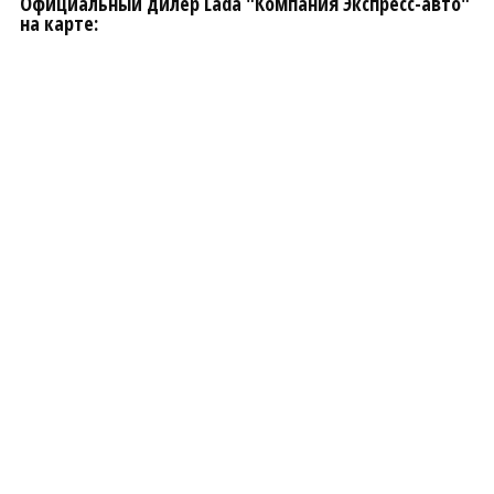
Официальный дилер Lada "Компания Экспресс-авто"
на карте: