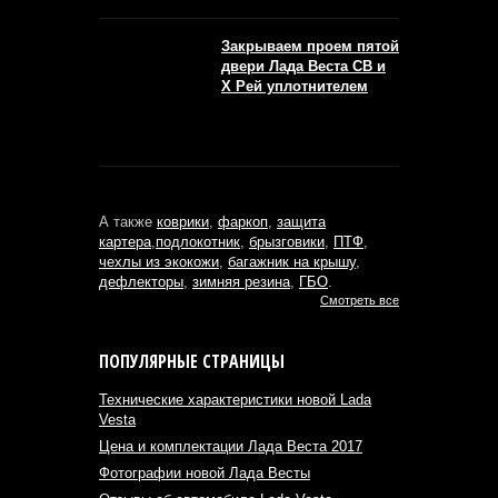
Закрываем проем пятой
двери Лада Веста СВ и
Х Рей уплотнителем
А также
коврики
,
фаркоп
,
защита
картера
,
подлокотник
,
брызговики
,
ПТФ
,
чехлы из экокожи
,
багажник на крышу
,
дефлекторы
,
зимняя резина
,
ГБО
.
Смотреть все
ПОПУЛЯРНЫЕ СТРАНИЦЫ
Технические характеристики новой Lada
Vesta
Цена и комплектации Лада Веста 2017
Фотографии новой Лада Весты