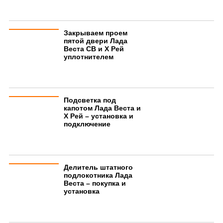
Закрываем проем
пятой двери Лада
Веста СВ и Х Рей
уплотнителем
Подсветка под
капотом Лада Веста и
Х Рей – установка и
подключение
Делитель штатного
подлокотника Лада
Веста – покупка и
установка