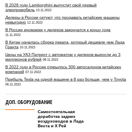
В 2028 году Lamborghini выпустит свой первый
электромобиль
13.11.2022
Дилеры в России сетуют, что продавать китайские машины
невыгодно
12.11.2022
В России иномарки у дилеров закончатся к концу года
11.11.2022
В Китае началась сборка пикапа, который дешевле чем Лада
Гранта
10.11.2022
Цены на УАЗ Патриот с автоматом у дилеров выросли до 3
миллионов рублей
08.11.2022
В 2022 году в России открылось 300 автосалонов китайских
компаний
07.11.2022
Прибыль Tesla на одной машине в 8 раз больше, чем у Toyota
06.11.2022
ДОП. ОБОРУДОВАНИЕ
Самостоятельная
доработка задних
воздуховодов в Лада
Веста и Х Рей