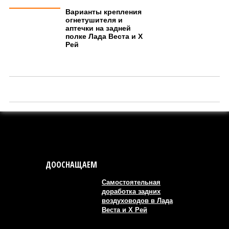
Варианты крепления
огнетушителя и
аптечки на задней
полке Лада Веста и Х
Рей
ДООСНАЩАЕМ
Самостоятельная
доработка задних
воздуховодов в Лада
Веста и Х Рей