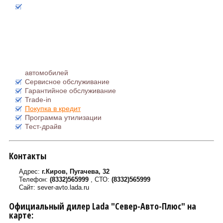
автомобилей
Сервисное обслуживание
Гарантийное обслуживание
Trade-in
Покупка в кредит
Программа утилизации
Тест-драйв
Контакты
Адрес:
г.Киров, Пугачева, 32
Телефон:
(8332)565999
, СТО:
(8332)565999
Сайт: sever-avto.lada.ru
Официальный дилер Lada "Север-Авто-Плюс" на
карте: