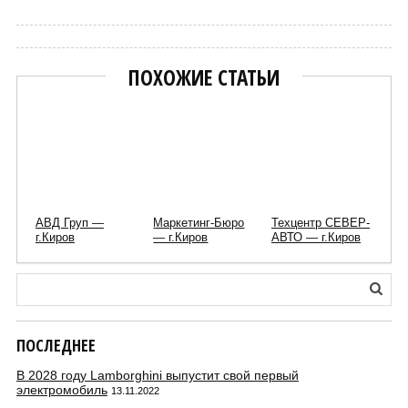
ПОХОЖИЕ СТАТЬИ
АВД Груп —
Маркетинг-Бюро
Техцентр СЕВЕР-
г.Киров
— г.Киров
АВТО — г.Киров
ПОСЛЕДНЕЕ
В 2028 году Lamborghini выпустит свой первый
электромобиль
13.11.2022