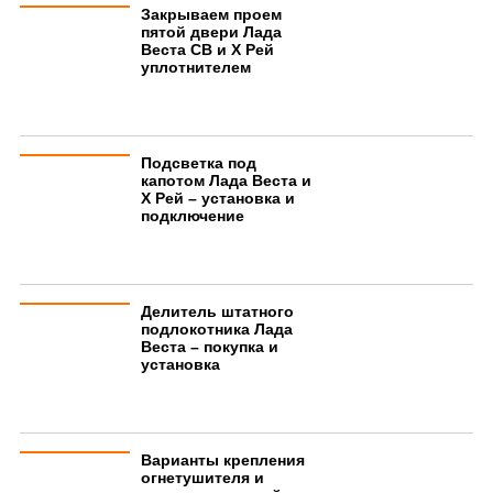
Закрываем проем
пятой двери Лада
Веста СВ и Х Рей
уплотнителем
Подсветка под
капотом Лада Веста и
Х Рей – установка и
подключение
Делитель штатного
подлокотника Лада
Веста – покупка и
установка
Варианты крепления
огнетушителя и