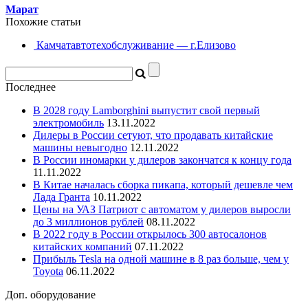
Марат
Похожие статьи
Камчатавтотехобслуживание — г.Елизово
Последнее
В 2028 году Lamborghini выпустит свой первый
электромобиль
13.11.2022
Дилеры в России сетуют, что продавать китайские
машины невыгодно
12.11.2022
В России иномарки у дилеров закончатся к концу года
11.11.2022
В Китае началась сборка пикапа, который дешевле чем
Лада Гранта
10.11.2022
Цены на УАЗ Патриот с автоматом у дилеров выросли
до 3 миллионов рублей
08.11.2022
В 2022 году в России открылось 300 автосалонов
китайских компаний
07.11.2022
Прибыль Tesla на одной машине в 8 раз больше, чем у
Toyota
06.11.2022
Доп. оборудование