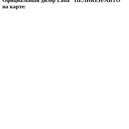
Официальный дилер Lada "ПЕЛИКЕН-АВТО"
на карте: