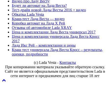
Видео про Ладу Весту
Будет ли автомат на Лада Веста?
Тест-драйв новой Лады Весты 2016 + видео
Обкатка Lada Vesta
Краш-тест Лада Веста — видео
Коробка автомат на Лада Х Рей
Отзывы об автомобиле Lada XRAY
Цена и комплектации Лада Веста универсал 2017
Цена и комплектации универсала Лада Веста Кросс
2017
Лада Икс Рей – комплектации и цены
Краш тест универсала Лада Веста Кросс – результаты,
оценки, подробности
(с) Lada Vesta -
Контакты
При копировании материала указывайте обратную ссылку.
Сайт не является официальным представительством Lada в
сети интернет и предназначен для лиц старше 18 лет