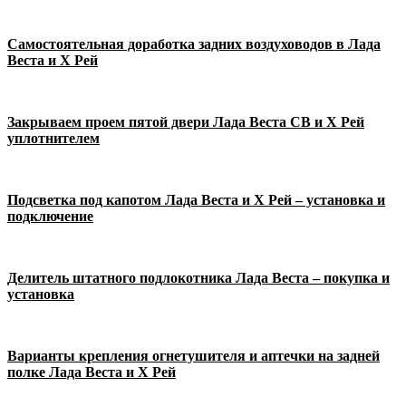
Самостоятельная доработка задних воздуховодов в Лада
Веста и Х Рей
Закрываем проем пятой двери Лада Веста СВ и Х Рей
уплотнителем
Подсветка под капотом Лада Веста и Х Рей – установка и
подключение
Делитель штатного подлокотника Лада Веста – покупка и
установка
Варианты крепления огнетушителя и аптечки на задней
полке Лада Веста и Х Рей