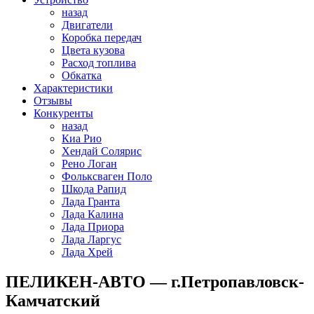
назад
Двигатели
Коробка передач
Цвета кузова
Расход топлива
Обкатка
Характеристики
Отзывы
Конкуренты
назад
Киа Рио
Хендай Солярис
Рено Логан
Фольксваген Поло
Шкода Рапид
Лада Гранта
Лада Калина
Лада Приора
Лада Ларгус
Лада Хрей
ПЕЛИКЕН-АВТО — г.Петропавловск-
Камчатский