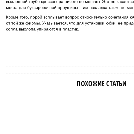
выхлопной трубе кроссовера ничего не мешает. Это же касается
места для буксировочной проушины – им накладка также не меш
Кроме того, порой всплывает вопрос относительно сочетания ю
от той же фирмы. Указывается, что для установки юбки, ее прид
сопла выхлопа упираются в пластик.
Сергей Пиньков
ПОХОЖИЕ СТАТЬИ