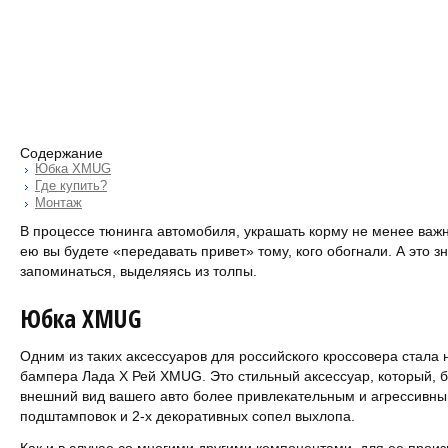
Содержание
Юбка XMUG
Где купить?
Монтаж
В процессе тюнинга автомобиля, украшать корму не менее важн
ею вы будете «передавать привет» тому, кого обогнали. А это з
запоминаться, выделяясь из толпы.
Юбка XMUG
Одним из таких аксессуаров для российского кроссовера стала 
бампера Лада Х Рей XMUG. Это стильный аксессуар, который, б
внешний вид вашего авто более привлекательным и агрессивны
подштамповок и 2-х декоративных сопел выхлопа.