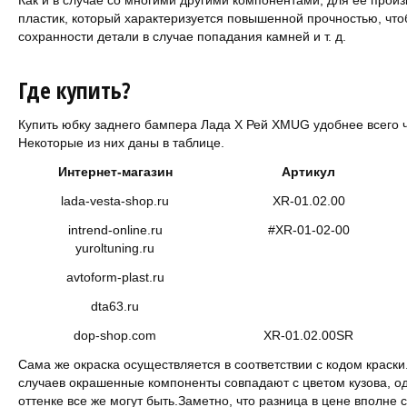
Как и в случае со многими другими компонентами, для ее прои
пластик, который характеризуется повышенной прочностью, что
сохранности детали в случае попадания камней и т. д.
Где купить?
Купить юбку заднего бампера Лада Х Рей XMUG удобнее всего 
Некоторые из них даны в таблице.
Интернет-магазин
Артикул
lada-vesta-shop.ru
XR-01.02.00
intrend-online.ru
#XR-01-02-00
yuroltuning.ru
avtoform-plast.ru
dta63.ru
dop-shop.com
XR-01.02.00SR
Сама же окраска осуществляется в соответствии с кодом краски
случаев окрашенные компоненты совпадают с цветом кузова, о
оттенке все же могут быть.Заметно, что разница в цене вполне