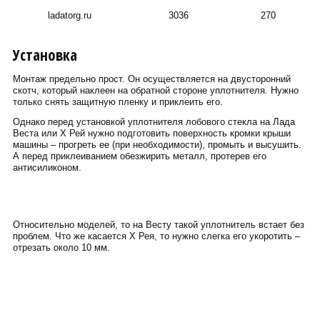
ladatorg.ru
3036
270
Установка
Монтаж предельно прост. Он осуществляется на двусторонний
скотч, который наклеен на обратной стороне уплотнителя. Нужно
только снять защитную пленку и приклеить его.
Однако перед установкой уплотнителя лобового стекла на Лада
Веста или Х Рей нужно подготовить поверхность кромки крыши
машины – прогреть ее (при необходимости), промыть и высушить.
А перед приклеиванием обезжирить металл, протерев его
антисиликоном.
Относительно моделей, то на Весту такой уплотнитель встает без
проблем. Что же касается Х Рея, то нужно слегка его укоротить –
отрезать около 10 мм.
Сергей Пиньков