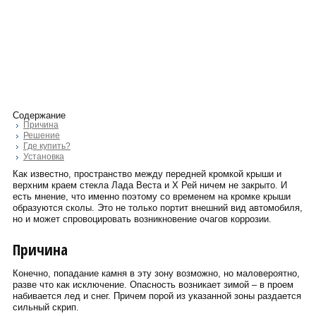
Содержание
Причина
Решение
Где купить?
Установка
Как известно, пространство между передней кромкой крыши и
верхним краем стекла Лада Веста и Х Рей ничем не закрыто. И
есть мнение, что именно поэтому со временем на кромке крыши
образуются сколы. Это не только портит внешний вид автомобиля,
но и может спровоцировать возникновение очагов коррозии.
Причина
Конечно, попадание камня в эту зону возможно, но маловероятно,
разве что как исключение. Опасность возникает зимой – в проем
набивается лед и снег. Причем порой из указанной зоны раздается
сильный скрип.