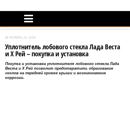
НОЯБРЬ 15, 2018
Уплотнитель лобового стекла Лада Веста
и Х Рей – покупка и установка
Покупка и установка уплотнителя лобового стекла Лада
Веста и Х Рей позволит предотвратить образование
сколов на передней кромке крыши и возникновение
коррозии.