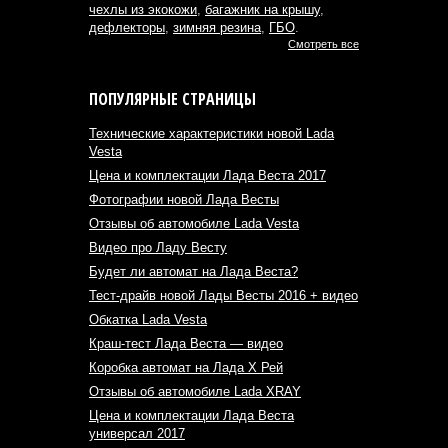
чехлы из экокожи
,
багажник на крышу
,
дефлекторы
,
зимняя резина
,
ГБО
.
Смотреть все
ПОПУЛЯРНЫЕ СТРАНИЦЫ
Технические характеристики новой Lada
Vesta
Цена и комплектации Лада Веста 2017
Фотографии новой Лада Весты
Отзывы об автомобиле Lada Vesta
Видео про Ладу Весту
Будет ли автомат на Лада Веста?
Тест-драйв новой Лады Весты 2016 + видео
Обкатка Lada Vesta
Краш-тест Лада Веста — видео
Коробка автомат на Лада Х Рей
Отзывы об автомобиле Lada XRAY
Цена и комплектации Лада Веста
универсал 2017