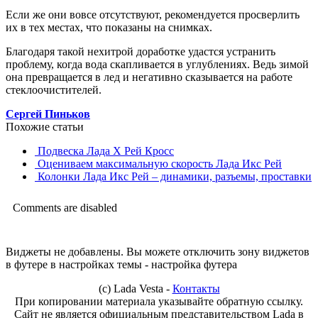
Если же они вовсе отсутствуют, рекомендуется просверлить
их в тех местах, что показаны на снимках.
Благодаря такой нехитрой доработке удастся устранить
проблему, когда вода скапливается в углублениях. Ведь зимой
она превращается в лед и негативно сказывается на работе
стеклоочистителей.
Сергей Пиньков
Похожие статьи
Подвеска Лада Х Рей Кросс
Оцениваем максимальную скорость Лада Икс Рей
Колонки Лада Икс Рей – динамики, разъемы, проставки
Comments are disabled
Виджеты не добавлены. Вы можете отключить зону виджетов
в футере в настройках темы - настройка футера
(с) Lada Vesta -
Контакты
При копировании материала указывайте обратную ссылку.
Сайт не является официальным представительством Lada в