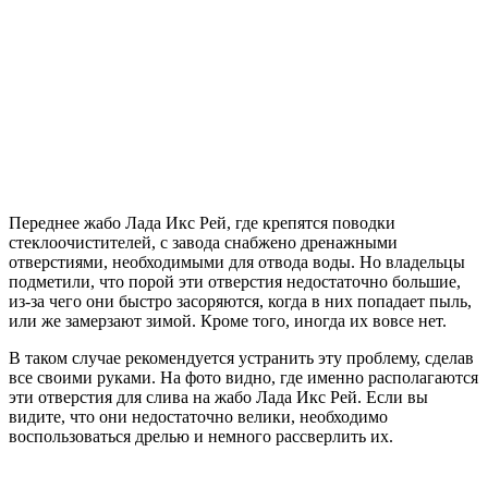
Переднее жабо Лада Икс Рей, где крепятся поводки
стеклоочистителей, с завода снабжено дренажными
отверстиями, необходимыми для отвода воды. Но владельцы
подметили, что порой эти отверстия недостаточно большие,
из-за чего они быстро засоряются, когда в них попадает пыль,
или же замерзают зимой. Кроме того, иногда их вовсе нет.
В таком случае рекомендуется устранить эту проблему, сделав
все своими руками. На фото видно, где именно располагаются
эти отверстия для слива на жабо Лада Икс Рей. Если вы
видите, что они недостаточно велики, необходимо
воспользоваться дрелью и немного рассверлить их.