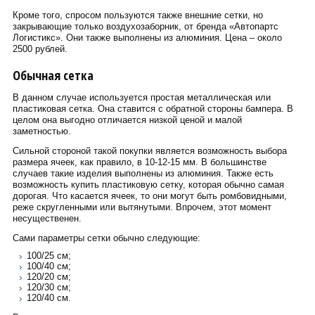
Кроме того, спросом пользуются также внешние сетки, но
закрывающие только воздухозаборник, от бренда «Автопартс
Логистикс». Они также выполнены из алюминия. Цена – около
2500 рублей.
Обычная сетка
В данном случае используется простая металлическая или
пластиковая сетка. Она ставится с обратной стороны бампера. В
целом она выгодно отличается низкой ценой и малой
заметностью.
Сильной стороной такой покупки является возможность выбора
размера ячеек, как правило, в 10-12-15 мм. В большинстве
случаев такие изделия выполнены из алюминия. Также есть
возможность купить пластиковую сетку, которая обычно самая
дорогая. Что касается ячеек, то они могут быть ромбовидными,
реже скругленными или вытянутыми. Впрочем, этот момент
несущественен.
Сами параметры сетки обычно следующие:
100/25 см;
100/40 см;
120/20 см;
120/30 см;
120/40 см.