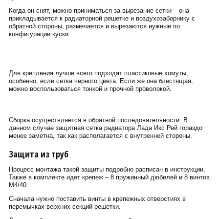
Когда он снят, можно приниматься за вырезание сетки – она
прикладывается к радиаторной решетке и воздухозаборнику с
обратной стороны, размечается и вырезаются нужные по
конфигурации куски.
Для крепления лучше всего подходят пластиковые хомуты,
особенно, если сетка черного цвета. Если же она блестящая,
можно воспользоваться тонкой и прочной проволокой.
Сборка осуществляется в обратной последовательности. В
данном случае защитная сетка радиатора Лада Икс Рей гораздо
менее заметна, так как располагается с внутренней стороны.
Защита из труб
Процесс монтажа такой защиты подробно расписан в инструкции.
Также в комплекте идет крепеж – 8 пружинный дюбелей и 8 винтов
М4/40.
Сначала нужно поставить винты в крепежных отверстиях в
перемычках верхних секций решетки.