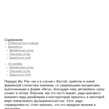
Содержание
Радиатор под ударом
Варианты
Фирменная сетка
Обычная сетка
Защита из труб
Установка
Фирменная сетка
Обычная сетка
Защита из труб
Передок Икс Рея, как и в случае с Вестой, сработан в новой
фирменной стилистике компании, со сверкающими молдингами,
выполненными в форме «Икса», благодаря чему автомобиль сразу
узнают в потоке. Впрочем, как это часто бывает, ради красивого
внешнего вида дизайнерам и конструкторам пришлось в некоторой
мере пожертвовать функциональностью. Хотя, ради
справедливости, стоит признать, что это нередкое явление в
автопроме.