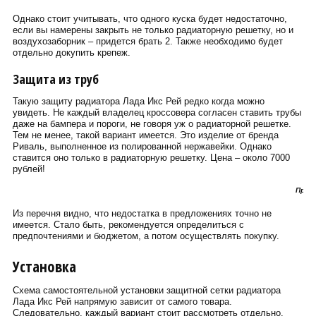
Однако стоит учитывать, что одного куска будет недостаточно,
если вы намерены закрыть не только радиаторную решетку, но и
воздухозаборник – придется брать 2. Также необходимо будет
отдельно докупить крепеж.
Защита из труб
Такую защиту радиатора Лада Икс Рей редко когда можно
увидеть. Не каждый владелец кроссовера согласен ставить трубы
даже на бампера и пороги, не говоря уж о радиаторной решетке.
Тем не менее, такой вариант имеется. Это изделие от бренда
Риваль, выполненное из полированной нержавейки. Однако
ставится оно только в радиаторную решетку. Цена – около 7000
рублей!
Прив
Из перечня видно, что недостатка в предложениях точно не
имеется. Стало быть, рекомендуется определиться с
предпочтениями и бюджетом, а потом осуществлять покупку.
Установка
Схема самостоятельной установки защитной сетки радиатора
Лада Икс Рей напрямую зависит от самого товара.
Следовательно, каждый вариант стоит рассмотреть отдельно.