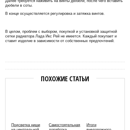
Далее требуется наживить на винты дюбели, после чего вставить
дюбели в соты.
В конце осуществляется регулировка и затяжка винтов.
В целом, проблем с выбором, покупкой и установкой защитной
сетки радиатора Лада Икс Рей не имеется. Каждый покупает и
ставит изделие в зависимости от собственных предпочтений.
Сергей Пиньков
ПОХОЖИЕ СТАТЬИ
Подсветка ниши
Самостоятельная
Итоги
на центральной
доработка
внедорожного