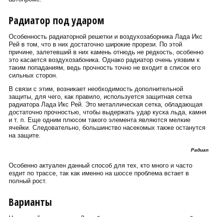
Радиатор под ударом
Особенность радиаторной решетки и воздухозаборника Лада Икс
Рей в том, что в них достаточно широкие прорези. По этой
причине, залетевший в них камень отнюдь не редкость, особенно
это касается воздухозабоника. Однако радиатор очень уязвим к
таким попаданиям, ведь прочность точно не входит в список его
сильных сторон.
В связи с этим, возникает необходимость дополнительной
защиты, для чего, как правило, используется защитная сетка
радиатора Лада Икс Рей. Это металлическая сетка, обладающая
достаточно прочностью, чтобы выдержать удар куска льда, камня
и т. п. Еще одним плюсом такого элемента являются мелкие
ячейки. Следовательно, большинство насекомых также останутся
на защите.
Радиатор
Особенно актуален данный способ для тех, кто много и часто
ездит по трассе, так как именно на шоссе проблема встает в
полный рост.
Варианты