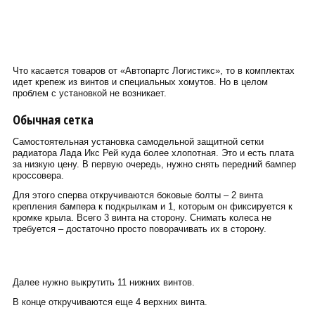
Что касается товаров от «Автопартс Логистикс», то в комплектах
идет крепеж из винтов и специальных хомутов. Но в целом
проблем с установкой не возникает.
Обычная сетка
Самостоятельная установка самодельной защитной сетки
радиатора Лада Икс Рей куда более хлопотная. Это и есть плата
за низкую цену. В первую очередь, нужно снять передний бампер
кроссовера.
Для этого сперва откручиваются боковые болты – 2 винта
крепления бампера к подкрылкам и 1, которым он фиксируется к
кромке крыла. Всего 3 винта на сторону. Снимать колеса не
требуется – достаточно просто поворачивать их в сторону.
Далее нужно выкрутить 11 нижних винтов.
В конце откручиваются еще 4 верхних винта.