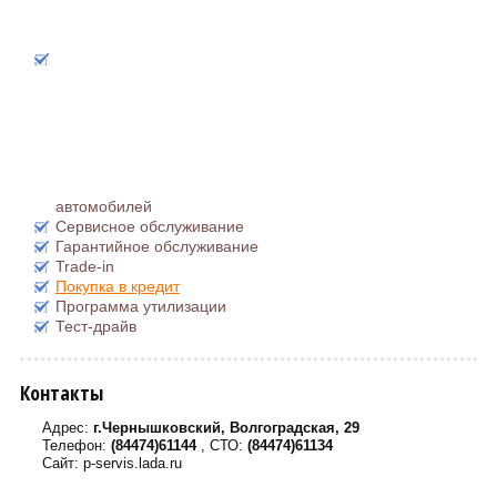
автомобилей
Сервисное обслуживание
Гарантийное обслуживание
Trade-in
Покупка в кредит
Программа утилизации
Тест-драйв
Контакты
Адрес:
г.Чернышковский, Волгоградская, 29
Телефон:
(84474)61144
, СТО:
(84474)61134
Сайт: p-servis.lada.ru