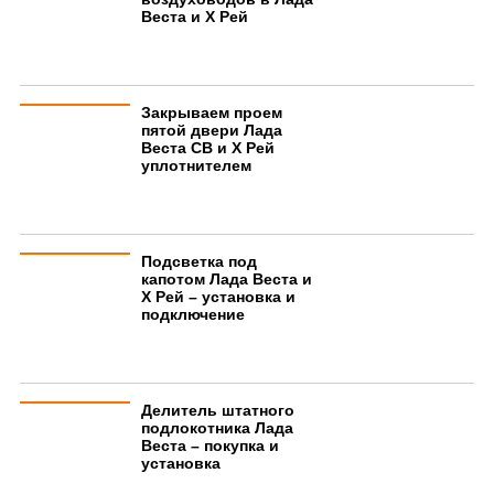
Веста и Х Рей
Закрываем проем
пятой двери Лада
Веста СВ и Х Рей
уплотнителем
Подсветка под
капотом Лада Веста и
Х Рей – установка и
подключение
Делитель штатного
подлокотника Лада
Веста – покупка и
установка