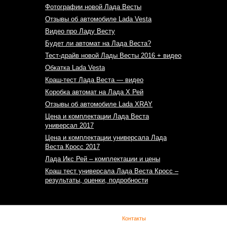
Фотографии новой Лада Весты
Отзывы об автомобиле Lada Vesta
Видео про Ладу Весту
Будет ли автомат на Лада Веста?
Тест-драйв новой Лады Весты 2016 + видео
Обкатка Lada Vesta
Краш-тест Лада Веста — видео
Коробка автомат на Лада Х Рей
Отзывы об автомобиле Lada XRAY
Цена и комплектации Лада Веста
универсал 2017
Цена и комплектации универсала Лада
Веста Кросс 2017
Лада Икс Рей – комплектации и цены
Краш тест универсала Лада Веста Кросс –
результаты, оценки, подробности
(с) Lada Vesta -
Контакты
При копировании материала указывайте обратную