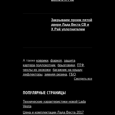
Закрываем проем пятой
двери Лада Веста СВ и
Х Рей уплотнителем
А также
коврики
,
фаркоп
,
защита
картера
,
подлокотник
,
брызговики
,
ПТФ
,
чехлы из экокожи
,
багажник на крышу
,
дефлекторы
,
зимняя резина
,
ГБО
.
Смотреть все
ПОПУЛЯРНЫЕ СТРАНИЦЫ
Технические характеристики новой Lada
Vesta
Цена и комплектации Лада Веста 2017