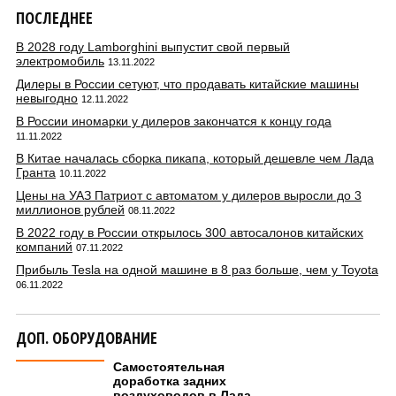
ПОСЛЕДНЕЕ
В 2028 году Lamborghini выпустит свой первый
электромобиль
13.11.2022
Дилеры в России сетуют, что продавать китайские машины
невыгодно
12.11.2022
В России иномарки у дилеров закончатся к концу года
11.11.2022
В Китае началась сборка пикапа, который дешевле чем Лада
Гранта
10.11.2022
Цены на УАЗ Патриот с автоматом у дилеров выросли до 3
миллионов рублей
08.11.2022
В 2022 году в России открылось 300 автосалонов китайских
компаний
07.11.2022
Прибыль Tesla на одной машине в 8 раз больше, чем у Toyota
06.11.2022
ДОП. ОБОРУДОВАНИЕ
Самостоятельная
доработка задних
воздуховодов в Лада