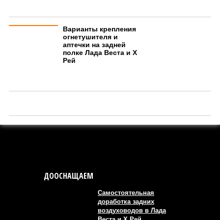
Варианты крепления
огнетушителя и
аптечки на задней
полке Лада Веста и Х
Рей
ДООСНАЩАЕМ
Самостоятельная
доработка задних
воздуховодов в Лада
Веста и Х Рей