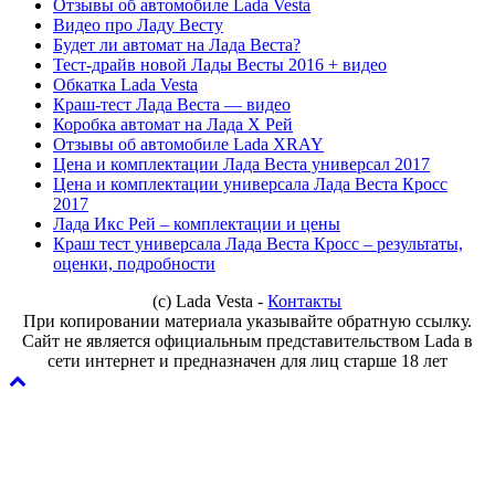
Отзывы об автомобиле Lada Vesta
Видео про Ладу Весту
Будет ли автомат на Лада Веста?
Тест-драйв новой Лады Весты 2016 + видео
Обкатка Lada Vesta
Краш-тест Лада Веста — видео
Коробка автомат на Лада Х Рей
Отзывы об автомобиле Lada XRAY
Цена и комплектации Лада Веста универсал 2017
Цена и комплектации универсала Лада Веста Кросс
2017
Лада Икс Рей – комплектации и цены
Краш тест универсала Лада Веста Кросс – результаты,
оценки, подробности
(с) Lada Vesta -
Контакты
При копировании материала указывайте обратную ссылку.
Сайт не является официальным представительством Lada в
сети интернет и предназначен для лиц старше 18 лет