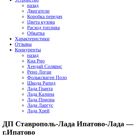
назад
Двигатели
Коробка передач
Цвета кузова
Расход топлива
Обкатка
Характеристики
Отзывы
Конкуренты
назад
Киа Рио
Хендай Солярис
Рено Логан
Фольксваген Поло
Шкода Рапид
Лада Гранта
Лада Калина
Лада Приора
Лада Ларгус
Лада Хрей
ДП Ставрополь-Лада Ипатово-Лада —
г.Ипатово