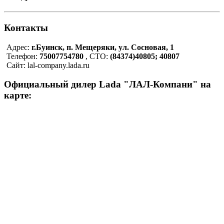
Контакты
Адрес:
г.Буинск, п. Мещеряки, ул. Сосновая, 1
Телефон:
75007754780
, СТО:
(84374)40805; 40807
Сайт: lal-company.lada.ru
Официальный дилер Lada "ЛАЛ-Компани" на
карте: