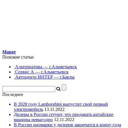
Марат
Похожие статьи
Альтернатива — г.Альметьевск
Сервис А — г.Альметьевск
Автоцентр ИНТЕР — г.Бавлы
Последнее
В 2028 году Lamborghini выпустит свой первый
электромобиль
13.11.2022
Дилеры в России сетуют, что продавать китайские
машины невыгодно
12.11.2022
В России иномарки у дилеров закончатся к концу года