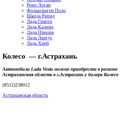
Рено Логан
Фольксваген Поло
Шкода Рапид
Лада Гранта
Лада Калина
Лада Приора
Лада Ларгус
Лада Хрей
Колесо — г.Астрахань
Автомобили Lada Vesta можно приобрести в регионе
Астраханская область в г.Астрахань у дилера Колесо
(8512)238012
Астраханская область