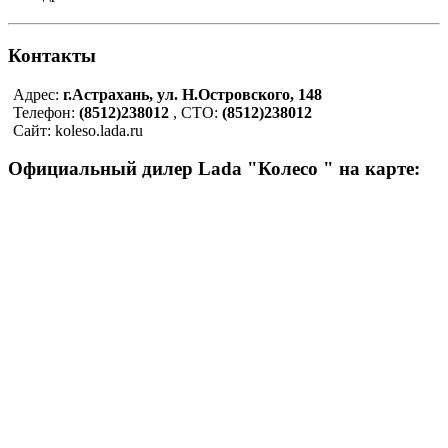
Контакты
Адрес:
г.Астрахань, ул. Н.Островского, 148
Телефон:
(8512)238012
, СТО:
(8512)238012
Сайт: koleso.lada.ru
Официальный дилер Lada "Колесо " на карте: